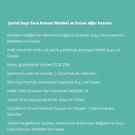
Şantaj Suçu Ceza Kanunu Maddesi ve Cezası diğer konular
Devletin birliğini ve ülke bütünlüğünü bozmak Suçu Ceza Kanunu
Maddesi ve Cezası
Halk arasında korku ve panik yaratmak amacıyla tehdit Suçu ve
Cezası
Kamu görevlisinin ticareti (TCK 259)
İşkence Suçları ve Cezaları | Ceza Hukuku Davaları
Mal veya hizmet satımından kaçınma Suçu ve Cezası
HMK-Yetki itirazının ileri sürülmesi ​​​​​​​MADDE-19
Yasak cihaz veya programlar Suçu ve Cezası
Çocukların Cinsel İstismarı Suçları ve Cezaları | Ceza Hukuku
Davaları
Sistemi engelleme, bozma, verileri yok etme veya değiştirme Suçu
Ceza Kanunu Maddesi ve Cezası