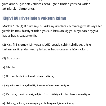
yaralama suçundan verilecek ceza üçte birinden yarısına kadar
artırılarak hükmolunur.
Kişiyi hürriyetinden yoksun kılma
Madde 109- (1) Bir kimseyi hukuka aykırı olarak bir yere gitmek veya bir
yerde kalmak hürriyetinden yoksun bırakan kişiye, bir yıldan beş yıla
kadar hapis cezası verilir.
(2) Kişi, fiili işlemek için veya işlediği sırada cebir, tehdit veya hile
kullanırsa, iki yıldan yedi yıla kadar hapis cezasına hükmolunur.
(3) Bu suçun;
a) Silahla,
b) Birden fazla kişi tarafından birlikte,
c) Kişinin yerine getirdiği kamu görevi nedeniyle,
d) Kamu görevinin sağladığı nüfuz kötüye kullanılmak suretiyle
e) Üstsoy, altsoy veya eşe ya da boşandığı eşe karşı,