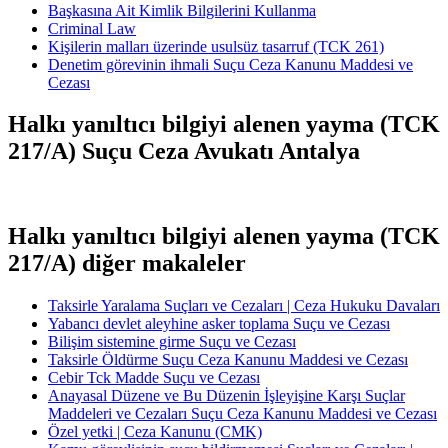
Başkasına Ait Kimlik Bilgilerini Kullanma
Criminal Law
Kişilerin malları üzerinde usulsüz tasarruf (TCK 261)
Denetim görevinin ihmali Suçu Ceza Kanunu Maddesi ve
Cezası
Halkı yanıltıcı bilgiyi alenen yayma (TCK
217/A) Suçu Ceza Avukatı Antalya
Halkı yanıltıcı bilgiyi alenen yayma (TCK
217/A) diğer makaleler
Taksirle Yaralama Suçları ve Cezaları | Ceza Hukuku Davaları
Yabancı devlet aleyhine asker toplama Suçu ve Cezası
Bilişim sistemine girme Suçu ve Cezası
Taksirle Öldürme Suçu Ceza Kanunu Maddesi ve Cezası
Cebir Tck Madde Suçu ve Cezası
Anayasal Düzene ve Bu Düzenin İşleyişine Karşı Suçlar
Maddeleri ve Cezaları Suçu Ceza Kanunu Maddesi ve Cezası
Özel yetki | Ceza Kanunu (CMK)