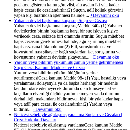
gecikme gösteren kamu görevlisi, altı aydan iki yıla kadar
hapis cezası ile cezalandırılır.(2) Suçun, adlî kolluk görevini
yapan kişi tarafından işlenmesi halinde,...
+Devamını oku
Yabancı devlet başkanına karşı suç Suçu ve Cezası
Yabancı devlet başkanına karşı suçMadde 340- (1) Yabancı
devletlerden birinin başkanına karşı bir suç işleyen kişiye
verilecek ceza, sekizde biri oranında artırılır. Suçun müebbet
hapis cezasını gerektirmesi halinde, ağırlaştırılmış müebbet
hapis cezasına hükmolunur.(2) Fiil, soruşturulması ve
kovuşturulması şikayete bağlı suçlardan ise, soruşturma ve
kovuşturma yabancı devletin şikayetine...
+Devamını oku
Yardım veya bildirim yükümlülüğünün yerine getirilmemesi
Suçu Ceza Kanunu Maddesi ve Cezası
Yardım veya bildirim yükümlülüğünün yerine
getirilmemesiCeza kanunu Madde 98- (1) Yaşı, hastalığı veya
yaralanması dolayısıyla ya da başka herhangi bir nedenle
kendini idare edemeyecek durumda olan kimseye hal ve
koşulların elverdiği ölçüde yardım etmeyen ya da durumu
derhal ilgili makamlara bildirmeyen kişi, bir yıla kadar hapis
veya adlî para cezası ile cezalandırılır.(2) Yardım veya
bildirim...
+Devamını oku
Neticesi sebebiyle ağırlaşmış yaralama Suçları ve Cezaları |
Ceza Hukuku Davaları
Neticesi sebebiyle ağırlaşmış yaralamaCeza kanunu Madde