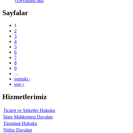
+Devamını oku
Sayfalar
1
2
3
4
5
6
7
8
9
…
sonraki ›
son »
Hizmetlerimiz
Ticaret ve Şirketler Hukuku
İdare Mahkemesi Davaları
Tazminat Hukuku
Nüfus Davaları