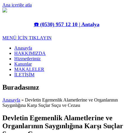
Ana içeriğe atla
☎️
(0530) 957 12 10 | Antalya
MENÜ İÇİN TIKLAYIN
Anasayfa
HAKKIMIZDA
Hizmetlerimiz
Kanunlar
MAKALELER
İLETİŞİM
Buradasınız
Anasayfa
» Devletin Egemenlik Alametlerine ve Organlarının
Saygınlığına Karşı Suçlar Suçu ve Cezası
Devletin Egemenlik Alametlerine ve
Organlarının Saygınlığına Karşı Suçlar