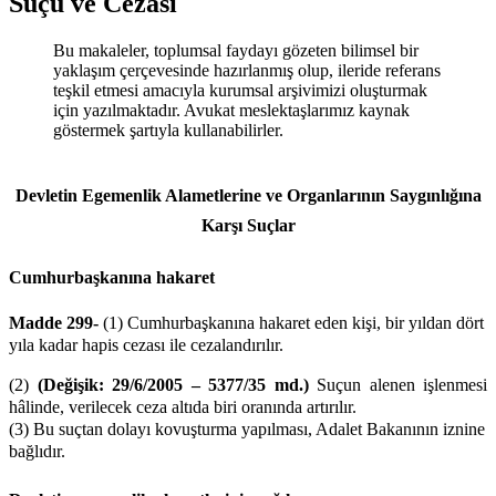
Suçu ve Cezası
Bu makaleler, toplumsal faydayı gözeten bilimsel bir
yaklaşım çerçevesinde hazırlanmış olup, ileride referans
teşkil etmesi amacıyla kurumsal arşivimizi oluşturmak
için yazılmaktadır. Avukat meslektaşlarımız kaynak
göstermek şartıyla kullanabilirler.
Devletin Egemenlik Alametlerine ve Organlarının Saygınlığına
Karşı Suçlar
Cumhurbaşkanına hakaret
Madde 299-
(1) Cumhurbaşkanına hakaret eden kişi, bir yıldan dört
yıla kadar hapis cezası ile cezalandırılır.
(2)
(Değişik: 29/6/2005 – 5377/35 md.)
Suçun alenen işlenmesi
hâlinde, verilecek ceza altıda biri oranında artırılır.
(3) Bu suçtan dolayı kovuşturma yapılması, Adalet Bakanının iznine
bağlıdır.