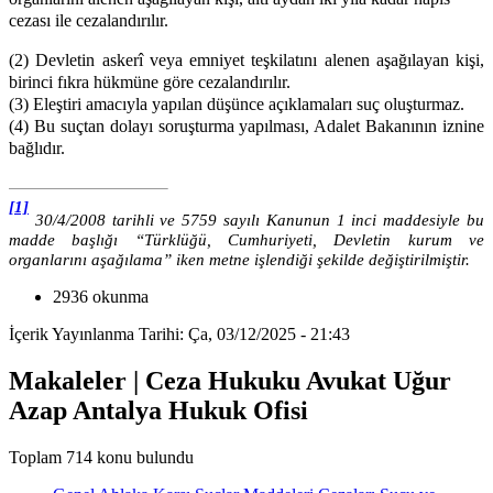
cezası ile cezalandırılır.
(2) Devletin askerî veya emniyet teşkilatını alenen aşağılayan kişi,
birinci fıkra hükmüne göre cezalandırılır.
(3) Eleştiri amacıyla yapılan düşünce açıklamaları suç oluşturmaz.
(4) Bu suçtan dolayı soruşturma yapılması, Adalet Bakanının iznine
bağlıdır.
[1]
30/4/2008 tarihli ve 5759 sayılı Kanunun 1 inci maddesiyle bu
madde başlığı “Türklüğü, Cumhuriyeti, Devletin kurum ve
organlarını aşağılama” iken metne işlendiği şekilde değiştirilmiştir.
2936 okunma
İçerik Yayınlanma Tarihi: Ça, 03/12/2025 - 21:43
Makaleler | Ceza Hukuku Avukat Uğur
Azap Antalya Hukuk Ofisi
Toplam 714 konu bulundu