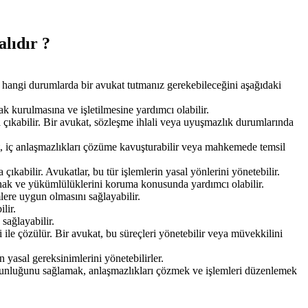
lıdır ?
lgili hangi durumlarda bir avukat tutmanız gerekebileceğini aşağıdaki
rak kurulmasına ve işletilmesine yardımcı olabilir.
aya çıkabilir. Bir avukat, sözleşme ihlali veya uyuşmazlık durumlarında
kat, iç anlaşmazlıkları çözüme kavuşturabilir veya mahkemede temsil
çıkabilir. Avukatlar, bu tür işlemlerin yasal yönlerini yönetebilir.
in hak ve yükümlülüklerini koruma konusunda yardımcı olabilir.
imlere uygun olmasını sağlayabilir.
lir.
sağlayabilir.
 ile çözülür. Bir avukat, bu süreçleri yönetebilir veya müvekkilini
in yasal gereksinimlerini yönetebilirler.
uygunluğunu sağlamak, anlaşmazlıkları çözmek ve işlemleri düzenlemek