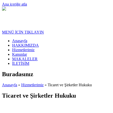
Ana içeriğe atla
MENÜ İÇİN TIKLAYIN
Anasayfa
HAKKIMIZDA
Hizmetlerimiz
Kanunlar
MAKALELER
İLETİŞİM
Buradasınız
Anasayfa
»
Hizmetlerimiz
» Ticaret ve Şirketler Hukuku
Ticaret ve Şirketler Hukuku