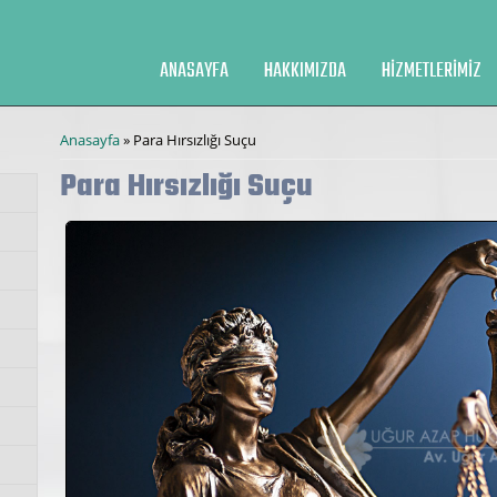
ANASAYFA
HAKKIMIZDA
HIZMETLERIMIZ
Buradasınız
Anasayfa
» Para Hırsızlığı Suçu
Para Hırsızlığı Suçu