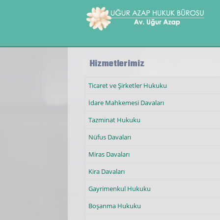
Ana içeriğe atla
Hizmetlerimiz
Ticaret ve Şirketler Hukuku
İdare Mahkemesi Davaları
Tazminat Hukuku
Nüfus Davaları
Miras Davaları
Kira Davaları
Gayrimenkul Hukuku
Boşanma Hukuku