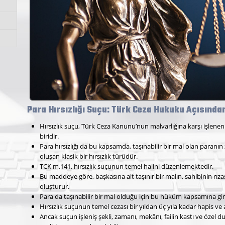
Para Hırsızlığı Suçu: Türk Ceza Hukuku Açısından
Hırsızlık suçu, Türk Ceza Kanunu’nun malvarlığına karşı işlen
biridir.
Para hırsızlığı da bu kapsamda, taşınabilir bir mal olan paranın 
oluşan klasik bir hırsızlık türüdür.
TCK m.141, hırsızlık suçunun temel halini düzenlemektedir.
Bu maddeye göre, başkasına ait taşınır bir malın, sahibinin rıza
oluşturur.
Para da taşınabilir bir mal olduğu için bu hüküm kapsamına gir
Hırsızlık suçunun temel cezası bir yıldan üç yıla kadar hapis ve a
Ancak suçun işleniş şekli, zamanı, mekânı, failin kastı ve özel 