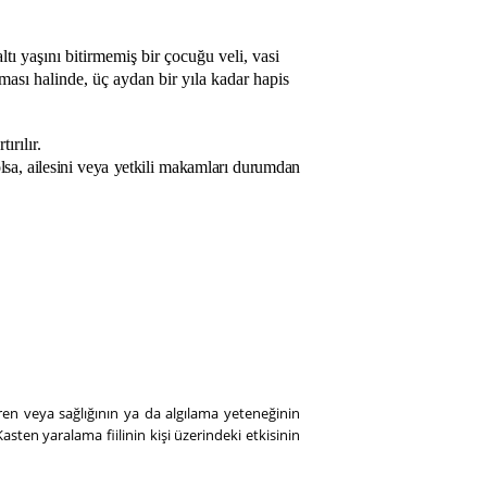
tı yaşını bitirmemiş bir çocuğu veli, vasi
ası halinde, üç aydan bir yıla kadar hapis
ırılır.
 olsa, ailesini veya yetkili makamları durumdan
n veya sağlığının ya da algılama yeteneğinin
Kasten yaralama fiilinin kişi üzerindeki etkisinin