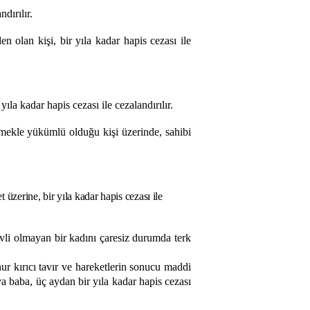
dırılır.
olan kişi, bir yıla kadar hapis cezası ile
la kadar hapis cezası ile cezalandırılır.
mekle yükümlü olduğu kişi üzerinde, sahibi
zerine, bir yıla kadar hapis cezası ile
evli olmayan bir kadını çaresiz durumda terk
nur kırıcı tavır ve hareketlerin sonucu maddi
a baba, üç aydan bir yıla kadar hapis cezası