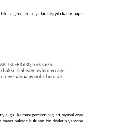
ile ile girenlere iki yıldan beş yıla kadar hapis
TİKLERİGİRİŞTürk Ceza
hakkı ihlal eden eylemleri ağır
h mevzuatına aykırılık hem de
yla, gizli kalması gereken bilgileri, siyasal veya
le savaş halinde bulunan bir devletin yararına