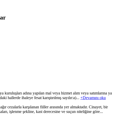
lar
 kuruluşları adına yapılan mal veya hizmet alım veya satımlarına ya
aki hallerde ihaleye fesat karıştırılmış sayılır:a)...
+Devamını oku
cezalarla karşılanan fiiller arasında yer almaktadır. Cinayet, bir
ları, işlenme şekline, kast derecesine ve suçun niteliğine göre...