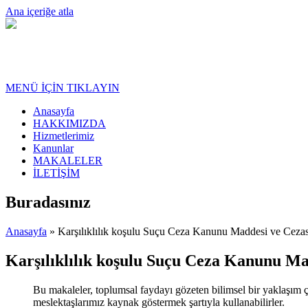
Ana içeriğe atla
MENÜ İÇİN TIKLAYIN
Anasayfa
HAKKIMIZDA
Hizmetlerimiz
Kanunlar
MAKALELER
İLETİŞİM
Buradasınız
Anasayfa
» Karşılıklılık koşulu Suçu Ceza Kanunu Maddesi ve Cezas
Karşılıklılık koşulu Suçu Ceza Kanunu Ma
Bu makaleler, toplumsal faydayı gözeten bilimsel bir yaklaşım ç
meslektaşlarımız kaynak göstermek şartıyla kullanabilirler.