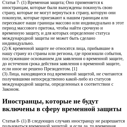
Статья 7- (1) Временная защита; Оно применяется к
иностранцам, которые были вынуждены покинуть свою
страну, которые не могут вернуться в страну, которую они
покинули, которые приезжают к нашим границам или
пересекают наши границы массово или индивидуально в этот
период массового притока, чтобы найти срочную и
временную защиту, и для которых определение статуса
международной защиты не может быть сделано
индивидуально.
(2) К временной защите не относятся лица, прибывшие в
нашу страну из страны или региона, где произошли события,
послужившие основанием для заявления о временной защите,
до истечения срока действия заявления о временной защите,
если иное не решено Президентом. [1]
(3) Лица, находящиеся под временной защитой, не считаются
получившими непосредственно какой-либо из статусов
международной защиты, определенных в соответствии с
Законом.
Иностранцы, которые не будут
включены в сферу временной защиты
Статья 8- (1) В следующих случаях иностранцу не разрешается
пользоваться временной защитой, и если да, то временная