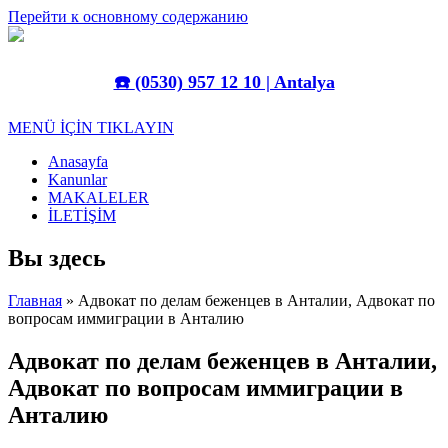
Перейти к основному содержанию
☎️
(0530) 957 12 10 | Antalya
MENÜ İÇİN TIKLAYIN
Anasayfa
Kanunlar
MAKALELER
İLETİŞİM
Вы здесь
Главная
» Адвокат по делам беженцев в Анталии, Адвокат по
вопросам иммиграции в Анталию
Адвокат по делам беженцев в Анталии,
Адвокат по вопросам иммиграции в
Анталию