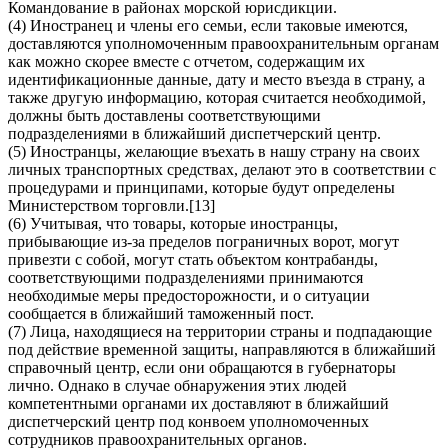
Командование в районах морской юрисдикции.
(4) Иностранец и члены его семьи, если таковые имеются,
доставляются уполномоченным правоохранительным органам
как можно скорее вместе с отчетом, содержащим их
идентификационные данные, дату и место въезда в страну, а
также другую информацию, которая считается необходимой,
должны быть доставлены соответствующими
подразделениями в ближайший диспетчерский центр.
(5) Иностранцы, желающие въехать в нашу страну на своих
личных транспортных средствах, делают это в соответствии с
процедурами и принципами, которые будут определены
Министерством торговли.[13]
(6) Учитывая, что товары, которые иностранцы,
прибывающие из-за пределов пограничных ворот, могут
привезти с собой, могут стать объектом контрабанды,
соответствующими подразделениями принимаются
необходимые меры предосторожности, и о ситуации
сообщается в ближайший таможенный пост.
(7) Лица, находящиеся на территории страны и подпадающие
под действие временной защиты, направляются в ближайший
справочный центр, если они обращаются в губернаторы
лично. Однако в случае обнаружения этих людей
компетентными органами их доставляют в ближайший
диспетчерский центр под конвоем уполномоченных
сотрудников правоохранительных органов.