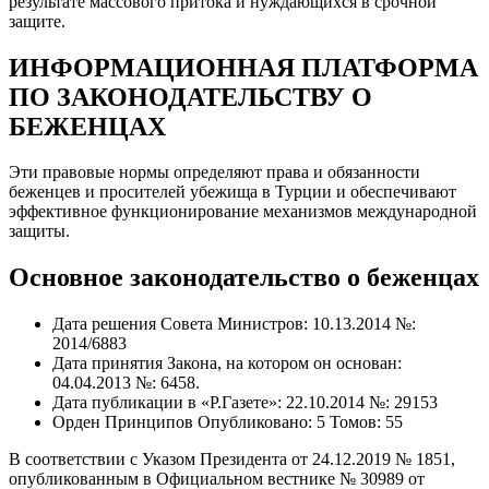
результате массового притока и нуждающихся в срочной
защите.
ИНФОРМАЦИОННАЯ ПЛАТФОРМА
ПО ЗАКОНОДАТЕЛЬСТВУ О
БЕЖЕНЦАХ
Эти правовые нормы определяют права и обязанности
беженцев и просителей убежища в Турции и обеспечивают
эффективное функционирование механизмов международной
защиты.
Основное законодательство о беженцах
Дата решения Совета Министров: 10.13.2014 №:
2014/6883
Дата принятия Закона, на котором он основан:
04.04.2013 №: 6458.
Дата публикации в «Р.Газете»: 22.10.2014 №: 29153
Орден Принципов Опубликовано: 5 Томов: 55
В соответствии с Указом Президента от 24.12.2019 № 1851,
опубликованным в Официальном вестнике № 30989 от