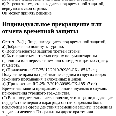
в) Разрешить тем, кто находится под временной защитой,
вернуться в свои страны.
Он может принять решение .
Индивидуальное прекращение или
отмена временной защиты
Статья 12- (1) Лица, находящиеся под временной защитой;
а) Добровольно покинуть Турцию,
б) Воспользоваться защитой третьей страны,
в) Быть принятым в третью страну по гуманитарным
причинам или переселением или отъездом в третью страну,
г) Смерть,
г) (Приложение: ОГ-25/ 12/2019-30989-CK-1851/7 ст.)
Получение права на пребывание с одним из других видов
законного пребывания, включенных в Закон,
д) (Приложение: RG-25/12/2019-30989-CK-1851/7 ст.)
Временная защита прекращается индивидуально в случаях
приобретения турецкого гражданства.
(2) Если позднее становится понятно, что лица, подпадающие
под действие первого параграфа статьи 8, должны быть
исключены из сферы действия временной защиты, временная
защита отменяется Генеральным директоратом или