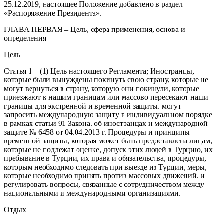
25.12.2019, настоящее Положение добавлено в раздел
«Распоряжение Президента».
ГЛАВА ПЕРВАЯ – Цель, сфера применения, основа и
определения
Цель
Статья 1 – (1) Цель настоящего Регламента; Иностранцы,
которые были вынуждены покинуть свою страну, которые не
могут вернуться в страну, которую они покинули, которые
приезжают к нашим границам или массово пересекают наши
границы для экстренной и временной защиты, могут
запросить международную защиту в индивидуальном порядке
в рамках статьи 91 Закона. об иностранцах и международной
защите № 6458 от 04.04.2013 г. Процедуры и принципы
временной защиты, которая может быть предоставлена ​​лицам,
которые не подлежат оценке, допуск этих людей в Турцию, их
пребывание в Турции, их права и обязательства, процедуры,
которым необходимо следовать при выезде из Турции, меры,
которые необходимо принять против массовых движений. и
регулировать вопросы, связанные с сотрудничеством между
национальными и международными организациями.
Отдых