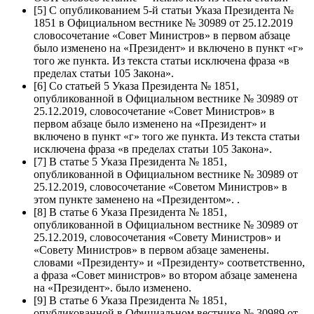
[5] С опубликованием 5-й статьи Указа Президента №
1851 в Официальном вестнике № 30989 от 25.12.2019
словосочетание «Совет Министров» в первом абзаце
было изменено на «Президент» и включено в пункт «г»
того же пункта. Из текста статьи исключена фраза «в
пределах статьи 105 Закона».
[6] Со статьей 5 Указа Президента № 1851,
опубликованной в Официальном вестнике № 30989 от
25.12.2019, словосочетание «Совет Министров» в
первом абзаце было изменено на «Президент» и
включено в пункт «г» того же пункта. Из текста статьи
исключена фраза «в пределах статьи 105 Закона».
[7] В статье 5 Указа Президента № 1851,
опубликованной в Официальном вестнике № 30989 от
25.12.2019, словосочетание «Советом Министров» в
этом пункте заменено на «Президентом». .
[8] В статье 6 Указа Президента № 1851,
опубликованной в Официальном вестнике № 30989 от
25.12.2019, словосочетания «Совету Министров» и
«Совету Министров» в первом абзаце заменены.
словами «Президенту» и «Президенту» соответственно,
а фраза «Совет министров» во втором абзаце заменена
на «Президент». было изменено.
[9] В статье 6 Указа Президента № 1851,
опубликованной в Официальном вестнике № 30989 от