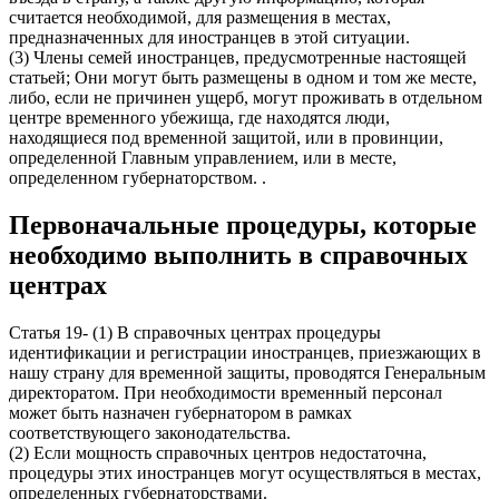
считается необходимой, для размещения в местах,
предназначенных для иностранцев в этой ситуации.
(3) Члены семей иностранцев, предусмотренные настоящей
статьей; Они могут быть размещены в одном и том же месте,
либо, если не причинен ущерб, могут проживать в отдельном
центре временного убежища, где находятся люди,
находящиеся под временной защитой, или в провинции,
определенной Главным управлением, или в месте,
определенном губернаторством. .
Первоначальные процедуры, которые
необходимо выполнить в справочных
центрах
Статья 19- (1) В справочных центрах процедуры
идентификации и регистрации иностранцев, приезжающих в
нашу страну для временной защиты, проводятся Генеральным
директоратом. При необходимости временный персонал
может быть назначен губернатором в рамках
соответствующего законодательства.
(2) Если мощность справочных центров недостаточна,
процедуры этих иностранцев могут осуществляться в местах,
определенных губернаторствами.