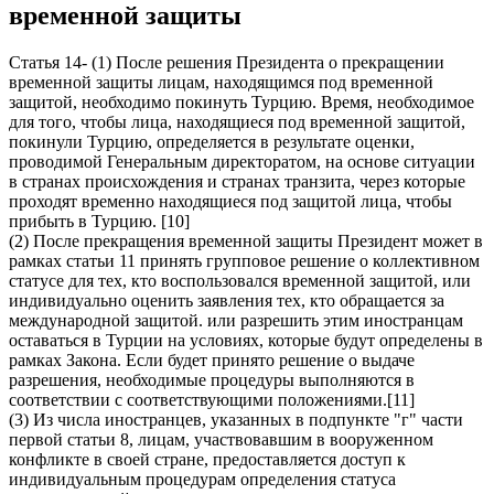
временной защиты
Статья 14- (1) После решения Президента о прекращении
временной защиты лицам, находящимся под временной
защитой, необходимо покинуть Турцию. Время, необходимое
для того, чтобы лица, находящиеся под временной защитой,
покинули Турцию, определяется в результате оценки,
проводимой Генеральным директоратом, на основе ситуации
в странах происхождения и странах транзита, через которые
проходят временно находящиеся под защитой лица, чтобы
прибыть в Турцию. [10]
(2) После прекращения временной защиты Президент может в
рамках статьи 11 принять групповое решение о коллективном
статусе для тех, кто воспользовался временной защитой, или
индивидуально оценить заявления тех, кто обращается за
международной защитой. или разрешить этим иностранцам
оставаться в Турции на условиях, которые будут определены в
рамках Закона. Если будет принято решение о выдаче
разрешения, необходимые процедуры выполняются в
соответствии с соответствующими положениями.[11]
(3) Из числа иностранцев, указанных в подпункте "г" части
первой статьи 8, лицам, участвовавшим в вооруженном
конфликте в своей стране, предоставляется доступ к
индивидуальным процедурам определения статуса