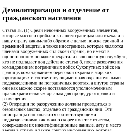
Демилитаризация и отделение от
гражданского населения
Статья 18. (1) Среди невоенных вооруженных элементов,
которые массово прибыли к нашим границам или въехали в
нашу страну каким-либо образом с целью поиска срочной и
временной защиты, а также иностранцев, которые являются
членами вооруженных сил своей страны, но имеют в
одностороннем порядке прекратили свою военную службу те,
кто не подпадает под действие статьи 8, после разоружения
командованием пограничных войск Сухопутных войск на
границе, командованием береговой охраны в морских
юрисдикциях и соответствующими правоохранительными
подразделениями на пограничных воротах. а внутри страны
они как можно скорее доставляются уполномоченным
правоохранительным органам для процедур отправки и
размещения.
(2) Операции по разоружению должны проводиться в
безопасных местах, отдельно от гражданских лиц. Эти
иностранцы направляются соответствующими
подразделениями как можно скорее вместе с отчетом,
содержащим их идентификационные данные, дату и место
въезда в страну, а также другую информацию, которая