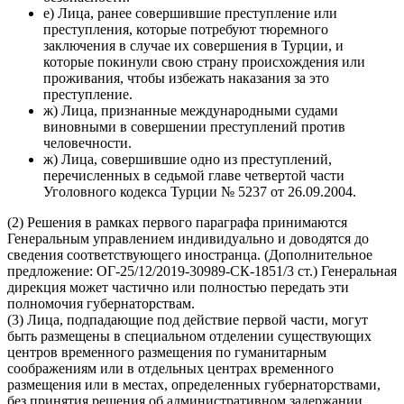
е) Лица, ранее совершившие преступление или
преступления, которые потребуют тюремного
заключения в случае их совершения в Турции, и
которые покинули свою страну происхождения или
проживания, чтобы избежать наказания за это
преступление.
ж) Лица, признанные международными судами
виновными в совершении преступлений против
человечности.
ж) Лица, совершившие одно из преступлений,
перечисленных в седьмой главе четвертой части
Уголовного кодекса Турции № 5237 от 26.09.2004.
(2) Решения в рамках первого параграфа принимаются
Генеральным управлением индивидуально и доводятся до
сведения соответствующего иностранца. (Дополнительное
предложение: ОГ-25/12/2019-30989-СК-1851/3 ст.) Генеральная
дирекция может частично или полностью передать эти
полномочия губернаторствам.
(3) Лица, подпадающие под действие первой части, могут
быть размещены в специальном отделении существующих
центров временного размещения по гуманитарным
соображениям или в отдельных центрах временного
размещения или в местах, определенных губернаторствами,
без принятия решения об административном задержании,