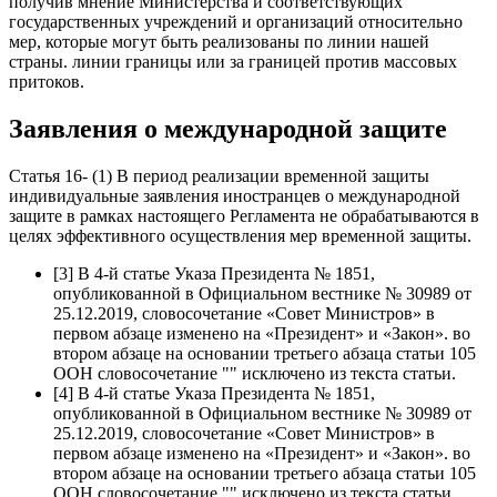
получив мнение Министерства и соответствующих
государственных учреждений и организаций относительно
мер, которые могут быть реализованы по линии нашей
страны. линии границы или за границей против массовых
притоков.
Заявления о международной защите
Статья 16- (1) В период реализации временной защиты
индивидуальные заявления иностранцев о международной
защите в рамках настоящего Регламента не обрабатываются в
целях эффективного осуществления мер временной защиты.
[3] В 4-й статье Указа Президента № 1851,
опубликованной в Официальном вестнике № 30989 от
25.12.2019, словосочетание «Совет Министров» в
первом абзаце изменено на «Президент» и «Закон». во
втором абзаце на основании третьего абзаца статьи 105
ООН словосочетание "" исключено из текста статьи.
[4] В 4-й статье Указа Президента № 1851,
опубликованной в Официальном вестнике № 30989 от
25.12.2019, словосочетание «Совет Министров» в
первом абзаце изменено на «Президент» и «Закон». во
втором абзаце на основании третьего абзаца статьи 105
ООН словосочетание "" исключено из текста статьи.