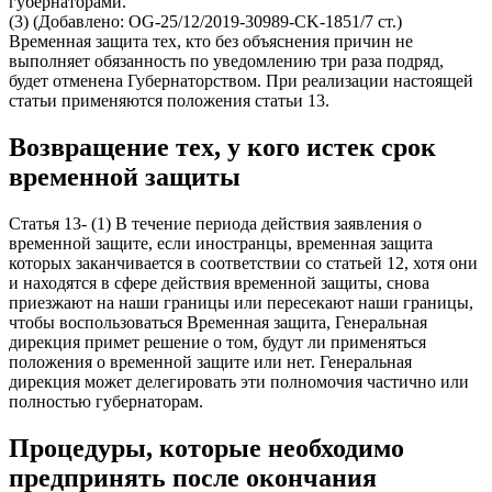
губернаторами.
(3) (Добавлено: OG-25/12/2019-30989-CK-1851/7 ст.)
Временная защита тех, кто без объяснения причин не
выполняет обязанность по уведомлению три раза подряд,
будет отменена Губернаторством. При реализации настоящей
статьи применяются положения статьи 13.
Возвращение тех, у кого истек срок
временной защиты
Статья 13- (1) В течение периода действия заявления о
временной защите, если иностранцы, временная защита
которых заканчивается в соответствии со статьей 12, хотя они
и находятся в сфере действия временной защиты, снова
приезжают на наши границы или пересекают наши границы,
чтобы воспользоваться Временная защита, Генеральная
дирекция примет решение о том, будут ли применяться
положения о временной защите или нет. Генеральная
дирекция может делегировать эти полномочия частично или
полностью губернаторам.
Процедуры, которые необходимо
предпринять после окончания