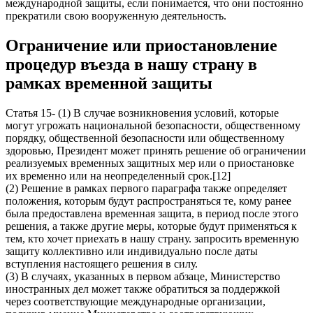
международной защиты, если понимается, что они постоянно
прекратили свою вооруженную деятельность.
Ограничение или приостановление
процедур въезда в нашу страну в
рамках временной защиты
Статья 15- (1) В случае возникновения условий, которые
могут угрожать национальной безопасности, общественному
порядку, общественной безопасности или общественному
здоровью, Президент может принять решение об ограничении
реализуемых временных защитных мер или о приостановке
их временно или на неопределенный срок.[12]
(2) Решение в рамках первого параграфа также определяет
положения, которым будут распространяться те, кому ранее
была предоставлена ​​временная защита, в период после этого
решения, а также другие меры, которые будут применяться к
тем, кто хочет приехать в нашу страну. запросить временную
защиту коллективно или индивидуально после даты
вступления настоящего решения в силу.
(3) В случаях, указанных в первом абзаце, Министерство
иностранных дел может также обратиться за поддержкой
через соответствующие международные организации,