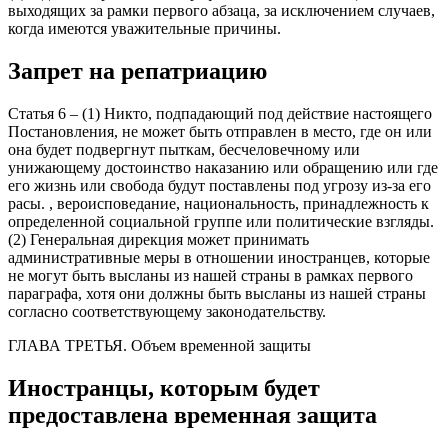
выходящих за рамки первого абзаца, за исключением случаев,
когда имеются уважительные причины.
Запрет на репатриацию
Статья 6 – (1) Никто, подпадающий под действие настоящего
Постановления, не может быть отправлен в место, где он или
она будет подвергнут пыткам, бесчеловечному или
унижающему достоинство наказанию или обращению или где
его жизнь или свобода будут поставлены под угрозу из-за его
расы. , вероисповедание, национальность, принадлежность к
определенной социальной группе или политические взгляды.
(2) Генеральная дирекция может принимать
административные меры в отношении иностранцев, которые
не могут быть высланы из нашей страны в рамках первого
параграфа, хотя они должны быть высланы из нашей страны
согласно соответствующему законодательству.
ГЛАВА ТРЕТЬЯ. Объем временной защиты
Иностранцы, которым будет
предоставлена ​​временная защита