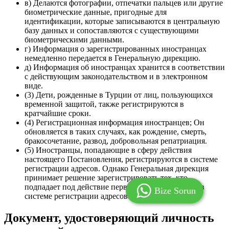
в) Делаются фотографии, отпечатки пальцев или другие
биометрические данные, пригодные для
идентификации, которые записываются в центральную
базу данных и сопоставляются с существующими
биометрическими данными.
г) Информация о зарегистрированных иностранцах
немедленно передается в Генеральную дирекцию.
д) Информация об иностранцах хранится в соответствии
с действующим законодательством и в электронном
виде.
(3) Дети, рожденные в Турции от лиц, пользующихся
временной защитой, также регистрируются в
кратчайшие сроки.
(4) Регистрационная информация иностранцев; Он
обновляется в таких случаях, как рождение, смерть,
бракосочетание, развод, добровольная репатриация.
(5) Иностранцы, попадающие в сферу действия
настоящего Постановления, регистрируются в системе
регистрации адресов. Однако Генеральная дирекция
принимает решение зарегистрировать тех, кто
подпадает под действие первого пункта статьи 8, в
Bize Sorun
системе регистрации адресов.
Документ, удостоверяющий личность