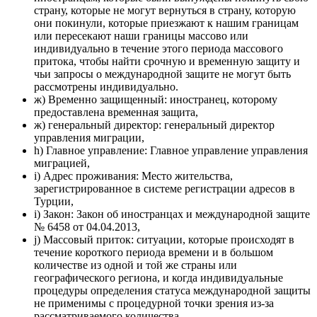
страну, которые не могут вернуться в страну, которую
они покинули, которые приезжают к нашим границам
или пересекают наши границы массово или
индивидуально в течение этого периода массового
притока, чтобы найти срочную и временную защиту и
чьи запросы о международной защите не могут быть
рассмотрены индивидуально.
ж) Временно защищенный: иностранец, которому
предоставлена ​​временная защита,
ж) генеральный директор: генеральный директор
управления миграции,
h) Главное управление: Главное управление управления
миграцией,
i) Адрес проживания: Место жительства,
зарегистрированное в системе регистрации адресов в
Турции,
i) Закон: Закон об иностранцах и международной защите
№ 6458 от 04.04.2013,
j) Массовый приток: ситуации, которые происходят в
течение короткого периода времени и в большом
количестве из одной и той же страны или
географического региона, и когда индивидуальные
процедуры определения статуса международной защиты
не применимы с процедурной точки зрения из-за
рассматриваемого количества,