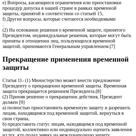
e) Вопросы, касающиеся ограничения или приостановки
процедур допуска в нашей стране в рамках временной
защиты, принятой в соответствии со статьей 15,
f) Другие вопросы, которые считаются необходимыми
.
(2) На основании решения о временной защите, принятого
Президентом, индивидуальные решения, которые могут быть
приняты в отношении лиц, пользующихся временной
защитой, принимаются Генеральным управлением.[7]
Прекращение применения временной
защиты
Статья 11- (1) Министерство может внести предложение
Президенту о прекращении временной защиты. Временная
защита прекращается решением Президента.[8]
(2) Приняв решение о прекращении действия, Президент
должен [9]
a) полностью приостановить временную защиту и разрешить
лицам, находящимся под временной защитой, вернуться в
свои страны,
b) предоставить статус лицам, находящимся под временной
защитой, коллективно или индивидуально оценить заявления
из тех, кто подал заявку на международную защиту,