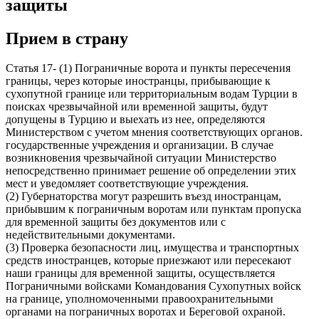
защиты
Прием в страну
Статья 17- (1) Пограничные ворота и пункты пересечения
границы, через которые иностранцы, прибывающие к
сухопутной границе или территориальным водам Турции в
поисках чрезвычайной или временной защиты, будут
допущены в Турцию и выехать из нее, определяются
Министерством с учетом мнения соответствующих органов.
государственные учреждения и организации. В случае
возникновения чрезвычайной ситуации Министерство
непосредственно принимает решение об определении этих
мест и уведомляет соответствующие учреждения.
(2) Губернаторства могут разрешить въезд иностранцам,
прибывшим к пограничным воротам или пунктам пропуска
для временной защиты без документов или с
недействительными документами.
(3) Проверка безопасности лиц, имущества и транспортных
средств иностранцев, которые приезжают или пересекают
наши границы для временной защиты, осуществляется
Пограничными войсками Командования Сухопутных войск
на границе, уполномоченными правоохранительными
органами на пограничных воротах и ​​Береговой охраной.