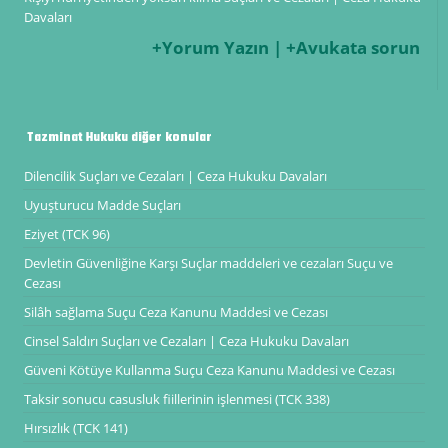
Davaları
+Yorum Yazın | +Avukata sorun
Tazminat Hukuku diğer konular
Dilencilik Suçları ve Cezaları | Ceza Hukuku Davaları
Uyuşturucu Madde Suçları
Eziyet (TCK 96)
Devletin Güvenliğine Karşı Suçlar maddeleri ve cezaları Suçu ve
Cezası
Silâh sağlama Suçu Ceza Kanunu Maddesi ve Cezası
Cinsel Saldırı Suçları ve Cezaları | Ceza Hukuku Davaları
Güveni Kötüye Kullanma Suçu Ceza Kanunu Maddesi ve Cezası
Taksir sonucu casusluk fiillerinin işlenmesi (TCK 338)
Hırsızlık (TCK 141)