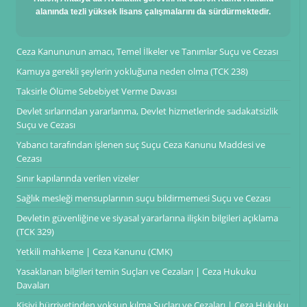
alanında tezli yüksek lisans çalışmalarını da sürdürmektedir.
Ceza Kanununun amacı, Temel İlkeler ve Tanımlar Suçu ve Cezası
Kamuya gerekli şeylerin yokluğuna neden olma (TCK 238)
Taksirle Ölüme Sebebiyet Verme Davası
Devlet sırlarından yararlanma, Devlet hizmetlerinde sadakatsizlik
Suçu ve Cezası
Yabancı tarafından işlenen suç Suçu Ceza Kanunu Maddesi ve
Cezası
Sınır kapılarında verilen vizeler
Sağlık mesleği mensuplarının suçu bildirmemesi Suçu ve Cezası
Devletin güvenliğine ve siyasal yararlarına ilişkin bilgileri açıklama
(TCK 329)
Yetkili mahkeme | Ceza Kanunu (CMK)
Yasaklanan bilgileri temin Suçları ve Cezaları | Ceza Hukuku
Davaları
Kişiyi hürriyetinden yoksun kılma Suçları ve Cezaları | Ceza Hukuku