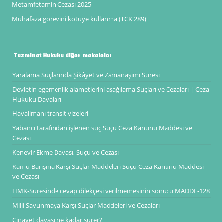
Metamfetamin Cezası 2025
Muhafaza görevini kötüye kullanma (TCK 289)
Tazminat Hukuku diğer makaleler
Yaralama Suçlarında Şikâyet ve Zamanaşımı Süresi
Devletin egemenlik alametlerini aşağılama Suçları ve Cezaları | Ceza
Hukuku Davaları
Havalimanı transit vizeleri
Yabancı tarafından işlenen suç Suçu Ceza Kanunu Maddesi ve
Cezası
Kenevir Ekme Davası, Suçu ve Cezası
Kamu Barışına Karşı Suçlar Maddeleri Suçu Ceza Kanunu Maddesi
ve Cezası
HMK-Süresinde cevap dilekçesi verilmemesinin sonucu MADDE-128
Milli Savunmaya Karşı Suçlar Maddeleri ve Cezaları
Cinayet davası ne kadar sürer?