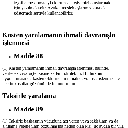
teşkil etmesi amacıyla kurumsal arşivimizi oluşturmak
için yazılmaktadır. Avukat meslektaşlarımız kaynak
göstermek şartıyla kullanabilirler.
Kasten yaralamanın ihmali davranışla
işlenmesi
Madde 88
(1) Kasten yaralamanın ihmali davranışla işlenmesi halinde,
verilecek ceza üçte ikisine kadar indirilebilir. Bu hükmün
uygulanmasında kasten öldürmenin ihmali davranışla işlenmesine
ilişkin koşullar göz önünde bulundurulur.
Taksirle yaralama
Madde 89
(1) Taksirle başkasının vücuduna acı veren veya sağlığının ya da
algılama yeteneğinin bozulmasına neden olan kişi, üç aydan bir yıla