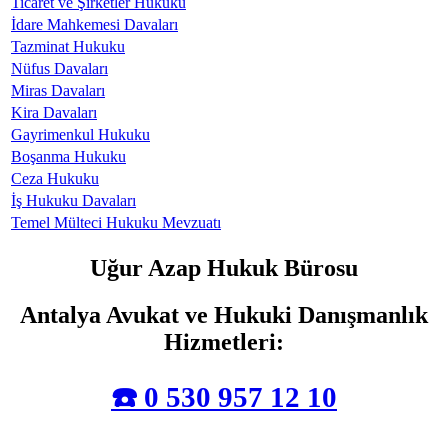
Ticaret ve Şirketler Hukuku
İdare Mahkemesi Davaları
Tazminat Hukuku
Nüfus Davaları
Miras Davaları
Kira Davaları
Gayrimenkul Hukuku
Boşanma Hukuku
Ceza Hukuku
İş Hukuku Davaları
Temel Mülteci Hukuku Mevzuatı
Uğur Azap Hukuk Bürosu
Antalya Avukat ve Hukuki Danışmanlık
Hizmetleri
:
☎️ 0 530 957 12 10