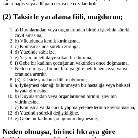
kadar hapis veya adlî para cezası ile cezalandırılır.
(2) Taksirle yaralama fiili, mağdurun;
a) Duyularından veya organlarından birinin işlevinin sürekli
zayıflamasına,
b) Vücudunda kemik kırılmasına,
c) Konuşmasında sürekli zorluğa,
d) Yüzünde sabit ize,
e) Yaşamını tehlikeye sokan bir duruma,
f) Gebe bir kadının çocuğunun vaktinden önce doğmasına,
Neden olmuşsa, birinci fıkraya göre belirlenen ceza, yarısı
oranında artırılır.
(3) Taksirle yaralama fiili, mağdurun;
a) İyileşmesi olanağı bulunmayan bir hastalığa veya bitkisel
hayata girmesine,
b) Duyularından veya organlarından birinin işlevinin
yitirilmesine,
c) Konuşma ya da çocuk yapma yeteneklerinin kaybolmasına,
d) Yüzünün sürekli değişikliğine,
e) Gebe bir kadının çocuğunun düşmesine,
Neden olmuşsa, birinci fıkraya göre