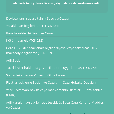
alanında tezli yüksek lisans çalışmalarını da sürdürmektedir.
Devlete karşı savaşa tahrik Suçu ve Cezası
Yasaklanan bilgileri temin (TCK 334)
Parada sahtecilik Suçu ve Cezası
Kötü muamele (TCK 232)
Ceza Hukuku Yasaklanan bilgileri siyasal veya askerî casusluk
maksadıyla açıklama (TCK 337)
Adli Suçlar
Tüzel kişiler hakkında güvenlik tedbiri uygulanması (TCK 253)
Suçta Tekerrür ve Mükerrir Olma Davası
Fiyatları etkileme Suçları ve Cezaları | Ceza Hukuku Davaları
Yetkili olmayan hâkim veya mahkemenin işlemleri | Ceza Kanunu
(CMK)
Adil yargılamayı etkilemeye teşebbüs Suçu Ceza Kanunu Maddesi
ve Cezası