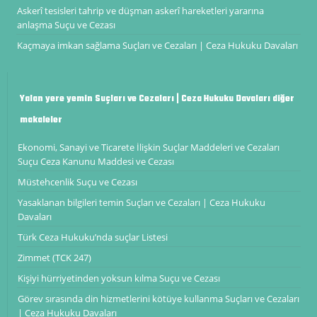
Askerî tesisleri tahrip ve düşman askerî hareketleri yararına
anlaşma Suçu ve Cezası
Kaçmaya imkan sağlama Suçları ve Cezaları | Ceza Hukuku Davaları
Yalan yere yemin Suçları ve Cezaları | Ceza Hukuku Davaları diğer
makaleler
Ekonomi, Sanayi ve Ticarete İlişkin Suçlar Maddeleri ve Cezaları
Suçu Ceza Kanunu Maddesi ve Cezası
Müstehcenlik Suçu ve Cezası
Yasaklanan bilgileri temin Suçları ve Cezaları | Ceza Hukuku
Davaları
Türk Ceza Hukuku’nda suçlar Listesi
Zimmet (TCK 247)
Kişiyi hürriyetinden yoksun kılma Suçu ve Cezası
Görev sırasında din hizmetlerini kötüye kullanma Suçları ve Cezaları
| Ceza Hukuku Davaları