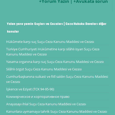
+Yorum Yazın | +Avukata sorun
Yalan yere yemin Suçları ve Cezaları | Ceza Hukuku Davaları diğer
konular
Hükûmete karşı suç Suçu Ceza Kanunu Maddesi ve Cezası
Türkiye Cumhuriyeti Hükûmetine karşı silâhlı isyan Suçu Ceza
Kanunu Maddesi ve Cezası
Yasama organına karşı suç Suçu Ceza Kanunu Maddesi ve Cezası
Silâhlı örgüt Suçu Ceza Kanunu Maddesi ve Cezası
Cumhurbaşkanına suikast ve fiilî saldırı Suçu Ceza Kanunu Maddesi
ve Cezası
İşkence ve Eziyet (TCK 94-95-96)
Коммерческое и корпоративное право
Anayasayı ihlal Suçu Ceza Kanunu Maddesi ve Cezası
Kanunlara uymamaya tahrik Suçu Ceza Kanunu Maddesi ve Cezası