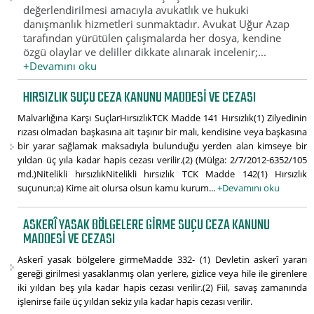
değerlendirilmesi amacıyla avukatlık ve hukuki
danışmanlık hizmetleri sunmaktadır. Avukat Uğur Azap
tarafından yürütülen çalışmalarda her dosya, kendine
özgü olaylar ve deliller dikkate alınarak incelenir;...
+Devamını oku
HIRSIZLIK SUÇU CEZA KANUNU MADDESI VE CEZASI
Malvarlığına Karşı SuçlarHırsızlıkTCK Madde 141 Hırsızlık(1) Zilyedinin
rızası olmadan başkasına ait taşınır bir malı, kendisine veya başkasına
bir yarar sağlamak maksadıyla bulunduğu yerden alan kimseye bir
yıldan üç yıla kadar hapis cezası verilir.(2) (Mülga: 2/7/2012-6352/105
md.)Nitelikli hırsızlıkNitelikli hırsızlık TCK Madde 142(1) Hırsızlık
suçunun;a) Kime ait olursa olsun kamu kurum...
+Devamını oku
ASKERÎ YASAK BÖLGELERE GIRME SUÇU CEZA KANUNU
MADDESI VE CEZASI
Askerî yasak bölgelere girmeMadde 332- (1) Devletin askerî yararı
gereği girilmesi yasaklanmış olan yerlere, gizlice veya hile ile girenlere
iki yıldan beş yıla kadar hapis cezası verilir.(2) Fiil, savaş zamanında
işlenirse faile üç yıldan sekiz yıla kadar hapis cezası verilir.