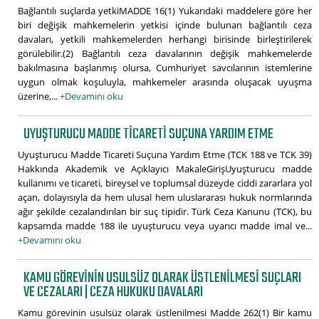
Bağlantılı suçlarda yetkiMADDE 16(1) Yukarıdaki maddelere göre her
biri değişik mahkemelerin yetkisi içinde bulunan bağlantılı ceza
davaları, yetkili mahkemelerden herhangi birisinde birleştirilerek
görülebilir.(2) Bağlantılı ceza davalarının değişik mahkemelerde
bakılmasına başlanmış olursa, Cumhuriyet savcılarının istemlerine
uygun olmak koşuluyla, mahkemeler arasında oluşacak uyuşma
üzerine,...
+Devamını oku
UYUŞTURUCU MADDE TICARETI SUÇUNA YARDIM ETME
Uyuşturucu Madde Ticareti Suçuna Yardım Etme (TCK 188 ve TCK 39)
Hakkında Akademik ve Açıklayıcı MakaleGirişUyuşturucu madde
kullanımı ve ticareti, bireysel ve toplumsal düzeyde ciddi zararlara yol
açan, dolayısıyla da hem ulusal hem uluslararası hukuk normlarında
ağır şekilde cezalandırılan bir suç tipidir. Türk Ceza Kanunu (TCK), bu
kapsamda madde 188 ile uyuşturucu veya uyarıcı madde imal ve...
+Devamını oku
KAMU GÖREVININ USULSÜZ OLARAK ÜSTLENILMESI SUÇLARI
VE CEZALARI | CEZA HUKUKU DAVALARI
Kamu görevinin usulsüz olarak üstlenilmesi Madde 262(1) Bir kamu