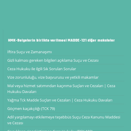
HMK-Belgelerin birlikte verilmesi MADDE-121 diğer makaleler
İftira Suçu ve Zamanaşımı
Gizli kalması gereken bilgileri açıklama Suçu ve Cezası
Ceza Hukuku ile ilgili Sık Sorulan Sorular
Vize zorunluluğu, vize başvurusu ve yetkili makamlar
Mal veya hizmet satımından kaçınma Suçları ve Cezaları | Ceza
Hukuku Davaları
Yağma Tck Madde Suçları ve Cezaları | Ceza Hukuku Davaları
Göçmen kaçakçılığı (TCK 79)
Adil yargılamayı etkilemeye teşebbüs Suçu Ceza Kanunu Maddesi
ve Cezası