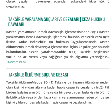
olarak yapılan muayeneler açısından yukarıdaki fıkra hükmü
uygulanmaz.
TAKSIRLE YARALAMA SUÇLARI VE CEZALARI | CEZA HUKUKU
DAVALARI
Kasten yaralamanın ihmali davranışla işlenmesiMadde 88(1) Kasten
yaralamanın ihmali davranışla işlenmesi halinde, verilecek ceza üçte
ikisine kadar indirilebilir. Bu hükmün uygulanmasında kasten
öldürmenin ihmali davranışla işlenmesine ilişkin koşullar göz önünde
bulundurulur.Taksirle yaralamaMadde 89(1) Taksirle başkasının
vücuduna acı veren veya sağlığının ya da algılama yeteneğinin...
+Devamını oku
TAKSIRLE ÖLDÜRME SUÇU VE CEZASI
Taksirle öldürmeMadde 85- (1) Taksirle bir insanın ölümüne neden
olan kişi, iki yıldan altı yıla kadar hapis cezası ile cezalandırılır.(2) Fiil,
birden fazla insanın ölümüne ya da bir veya birden fazla kişinin ölümü
ile birlikte bir veya birden fazla kişinin yaralanmasına neden olmuş ise,
kişi iki yıldan onbeş yıla kadar hapis cezası ile cezalandırılır.