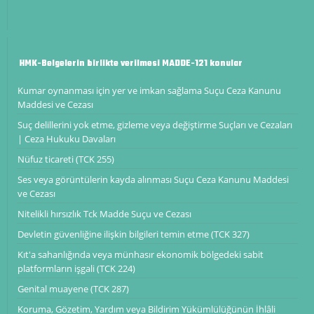
HMK-Belgelerin birlikte verilmesi MADDE-121 konular
Kumar oynanması için yer ve imkan sağlama Suçu Ceza Kanunu
Maddesi ve Cezası
Suç delillerini yok etme, gizleme veya değiştirme Suçları ve Cezaları
| Ceza Hukuku Davaları
Nüfuz ticareti (TCK 255)
Ses veya görüntülerin kayda alınması Suçu Ceza Kanunu Maddesi
ve Cezası
Nitelikli hırsızlık Tck Madde Suçu ve Cezası
Devletin güvenliğine ilişkin bilgileri temin etme (TCK 327)
Kıt'a sahanlığında veya münhasır ekonomik bölgedeki sabit
platformların işgali (TCK 224)
Genital muayene (TCK 287)
Koruma, Gözetim, Yardım veya Bildirim Yükümlülüğünün İhlâli