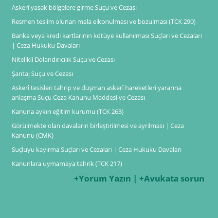
Askerî yasak bölgelere girme Suçu ve Cezası
Resmen teslim olunan mala elkonulması ve bozulması (TCK 290)
Banka veya kredi kartlarının kötüye kullanılması Suçları ve Cezaları
| Ceza Hukuku Davaları
Nitelikli Dolandırıcılık Suçu ve Cezası
Şantaj Suçu ve Cezası
Askerî tesisleri tahrip ve düşman askerî hareketleri yararına
anlaşma Suçu Ceza Kanunu Maddesi ve Cezası
Kanuna aykırı eğitim kurumu (TCK 263)
Görülmekte olan davaların birleştirilmesi ve ayrılması | Ceza
Kanunu (CMK)
Suçluyu kayırma Suçları ve Cezaları | Ceza Hukuku Davaları
Kanunlara uymamaya tahrik (TCK 217)
+Yorum Yazın | +Avukata sorun