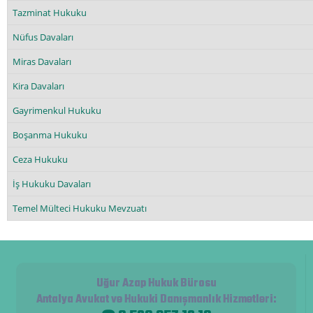
Tazminat Hukuku
Nüfus Davaları
Miras Davaları
Kira Davaları
Gayrimenkul Hukuku
Boşanma Hukuku
Ceza Hukuku
İş Hukuku Davaları
Temel Mülteci Hukuku Mevzuatı
Uğur Azap Hukuk Bürosu
Antalya Avukat ve Hukuki Danışmanlık Hizmetleri
: