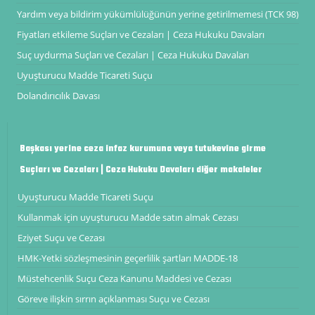
Yardım veya bildirim yükümlülüğünün yerine getirilmemesi (TCK 98)
Fiyatları etkileme Suçları ve Cezaları | Ceza Hukuku Davaları
Suç uydurma Suçları ve Cezaları | Ceza Hukuku Davaları
Uyuşturucu Madde Ticareti Suçu
Dolandırıcılık Davası
Başkası yerine ceza infaz kurumuna veya tutukevine girme
Suçları ve Cezaları | Ceza Hukuku Davaları diğer makaleler
Uyuşturucu Madde Ticareti Suçu
Kullanmak için uyuşturucu Madde satın almak Cezası
Eziyet Suçu ve Cezası
HMK-Yetki sözleşmesinin geçerlilik şartları MADDE-18
Müstehcenlik Suçu Ceza Kanunu Maddesi ve Cezası
Göreve ilişkin sırrın açıklanması Suçu ve Cezası