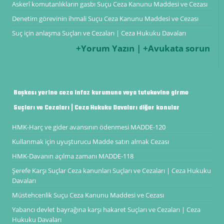
Askerî komutanlıkların gasbı Suçu Ceza Kanunu Maddesi ve Cezası
Denetim görevinin ihmali Suçu Ceza Kanunu Maddesi ve Cezası
Suç için anlaşma Suçları ve Cezaları | Ceza Hukuku Davaları
+Yorum Yazın | +Avukata sorun
Başkası yerine ceza infaz kurumuna veya tutukevine girme
Suçları ve Cezaları | Ceza Hukuku Davaları diğer konular
HMK-Harç ve gider avansının ödenmesi MADDE-120
Kullanmak için uyuşturucu Madde satın almak Cezası
HMK-Davanın açılma zamanı MADDE-118
Şerefe Karşı Suçlar Ceza kanunları Suçları ve Cezaları | Ceza Hukuku
Davaları
Müstehcenlik Suçu Ceza Kanunu Maddesi ve Cezası
Yabancı devlet bayrağına karşı hakaret Suçları ve Cezaları | Ceza
Hukuku Davaları