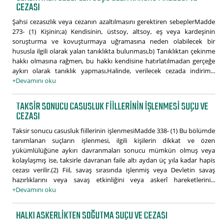
CEZASI
Şahsi cezasızlık veya cezanın azaltılmasını gerektiren sebeplerMadde
273- (1) Kişinin;a) Kendisinin, üstsoy, altsoy, eş veya kardeşinin
soruşturma ve kovuşturmaya uğramasına neden olabilecek bir
hususla ilgili olarak yalan tanıklıkta bulunması,b) Tanıklıktan çekinme
hakkı olmasına rağmen, bu hakkı kendisine hatırlatılmadan gerçeğe
aykırı olarak tanıklık yapması,Halinde, verilecek cezada indirim...
+Devamını oku
TAKSIR SONUCU CASUSLUK FIILLERININ IŞLENMESI SUÇU VE
CEZASI
Taksir sonucu casusluk fiillerinin işlenmesiMadde 338- (1) Bu bölümde
tanımlanan suçların işlenmesi, ilgili kişilerin dikkat ve özen
yükümlülüğüne aykırı davranmaları sonucu mümkün olmuş veya
kolaylaşmış ise, taksirle davranan faile altı aydan üç yıla kadar hapis
cezası verilir.(2) Fiil, savaş sırasında işlenmiş veya Devletin savaş
hazırlıklarını veya savaş etkinliğini veya askerî hareketlerini...
+Devamını oku
HALKI ASKERLIKTEN SOĞUTMA SUÇU VE CEZASI