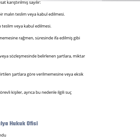
at karıştırılmış sayılır:
ir malın teslim veya kabul edilmesi.
 teslim veya kabul edilmesi.
lmemesine rağmen, süresinde ifa edilmiş gibi
veya sözleşmesinde belirlenen şartlara, miktar
irtilen şartlara göre verilmemesine veya eksik
evli kişiler, ayrıca bu nedenle ilgili suç
lya Hukuk Ofisi
ndu