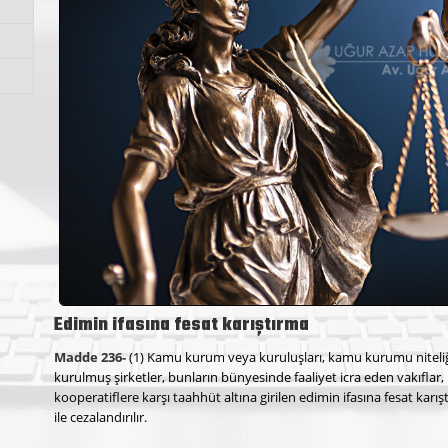
Edimin ifasına fesat karıştırma
Madde 236-
(1) Kamu kurum veya kuruluşları, kamu kurumu niteliği
kurulmuş şirketler, bunların bünyesinde faaliyet icra eden vakıflar
kooperatiflere karşı taahhüt altına girilen edimin ifasına fesat karışt
ile cezalandırılır.