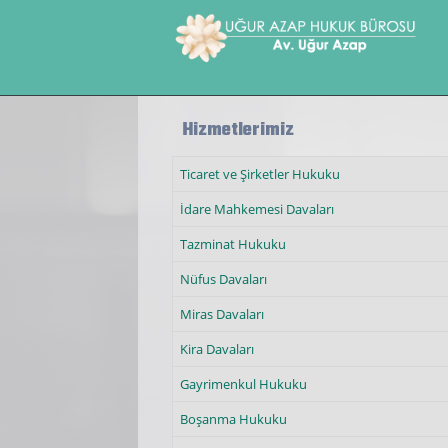
Ana içeriğe atla
Hizmetlerimiz
Ticaret ve Şirketler Hukuku
İdare Mahkemesi Davaları
Tazminat Hukuku
Nüfus Davaları
Miras Davaları
Kira Davaları
Gayrimenkul Hukuku
Boşanma Hukuku