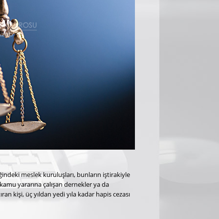
ndeki meslek kuruluşları, bunların iştirakiyle
, kamu yararına çalışan dernekler ya da
ıran kişi, üç yıldan yedi yıla kadar hapis cezası