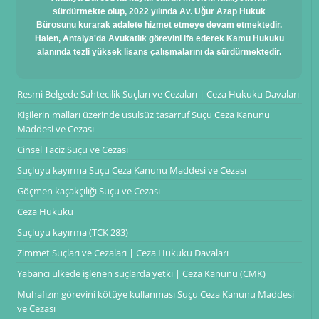
sürdürmekte olup, 2022 yılında Av. Uğur Azap Hukuk
Bürosunu kurarak adalete hizmet etmeye devam etmektedir.
Halen, Antalya'da Avukatlık görevini ifa ederek Kamu Hukuku
alanında tezli yüksek lisans çalışmalarını da sürdürmektedir.
Resmi Belgede Sahtecilik Suçları ve Cezaları | Ceza Hukuku Davaları
Kişilerin malları üzerinde usulsüz tasarruf Suçu Ceza Kanunu
Maddesi ve Cezası
Cinsel Taciz Suçu ve Cezası
Suçluyu kayırma Suçu Ceza Kanunu Maddesi ve Cezası
Göçmen kaçakçılığı Suçu ve Cezası
Ceza Hukuku
Suçluyu kayırma (TCK 283)
Zimmet Suçları ve Cezaları | Ceza Hukuku Davaları
Yabancı ülkede işlenen suçlarda yetki | Ceza Kanunu (CMK)
Muhafızın görevini kötüye kullanması Suçu Ceza Kanunu Maddesi
ve Cezası