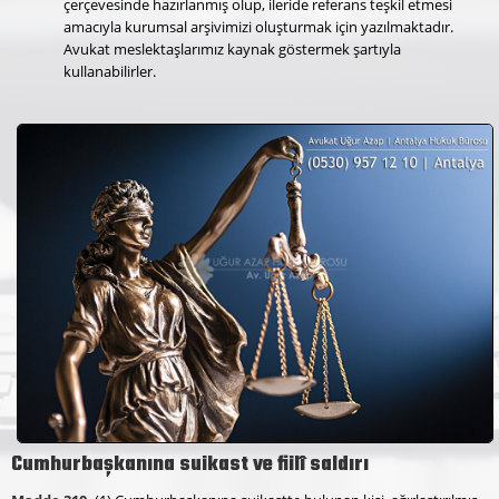
çerçevesinde hazırlanmış olup, ileride referans teşkil etmesi
amacıyla kurumsal arşivimizi oluşturmak için yazılmaktadır.
Avukat meslektaşlarımız kaynak göstermek şartıyla
kullanabilirler.
Cumhurbaşkanına suikast ve fiilî saldırı