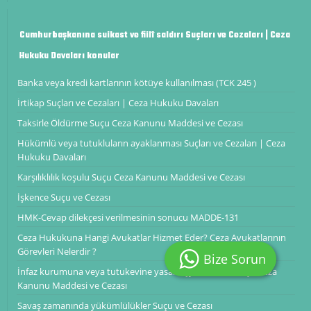
Cumhurbaşkanına suikast ve fiilî saldırı Suçları ve Cezaları | Ceza
Hukuku Davaları konular
Banka veya kredi kartlarının kötüye kullanılması (TCK 245 )
İrtikap Suçları ve Cezaları | Ceza Hukuku Davaları
Taksirle Öldürme Suçu Ceza Kanunu Maddesi ve Cezası
Hükümlü veya tutukluların ayaklanması Suçları ve Cezaları | Ceza
Hukuku Davaları
Karşılıklılık koşulu Suçu Ceza Kanunu Maddesi ve Cezası
İşkence Suçu ve Cezası
HMK-Cevap dilekçesi verilmesinin sonucu MADDE-131
Ceza Hukukuna Hangi Avukatlar Hizmet Eder? Ceza Avukatlarının
Görevleri Nelerdir ?
Bize Sorun
İnfaz kurumuna veya tutukevine yasak eşya sokmak Suçu Ceza
Kanunu Maddesi ve Cezası
Savaş zamanında yükümlülükler Suçu ve Cezası