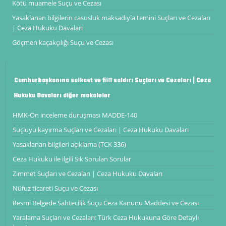
Kötü muamele Suçu ve Cezası
Yasaklanan bilgilerin casusluk maksadıyla temini Suçları ve Cezaları
| Ceza Hukuku Davaları
Göçmen kaçakçılığı Suçu ve Cezası
Cumhurbaşkanına suikast ve fiilî saldırı Suçları ve Cezaları | Ceza
Hukuku Davaları diğer makaleler
HMK-Ön inceleme duruşması ​MADDE-140
Suçluyu kayırma Suçları ve Cezaları | Ceza Hukuku Davaları
Yasaklanan bilgileri açıklama (TCK 336)
Ceza Hukuku ile ilgili Sık Sorulan Sorular
Zimmet Suçları ve Cezaları | Ceza Hukuku Davaları
Nüfuz ticareti Suçu ve Cezası
Resmi Belgede Sahtecilik Suçu Ceza Kanunu Maddesi ve Cezası
Yaralama Suçları ve Cezaları: Türk Ceza Hukukuna Göre Detaylı