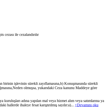
 cezası ile cezalandırılır
 birinin işlevinin sürekli zayıflamasına,b) Konuşmasında sürekli
e doğmasına,Neden olmuşsa, yukarıdaki Ceza kanunu Maddeye göre
 kuruluşları adına yapılan mal veya hizmet alım veya satımlarına ya
aki hallerde ihaleye fesat karıştırılmış sayılır:a)...
+Devamını oku