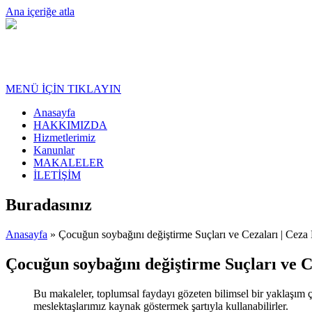
Ana içeriğe atla
MENÜ İÇİN TIKLAYIN
Anasayfa
HAKKIMIZDA
Hizmetlerimiz
Kanunlar
MAKALELER
İLETİŞİM
Buradasınız
Anasayfa
» Çocuğun soybağını değiştirme Suçları ve Cezaları | Cez
Çocuğun soybağını değiştirme Suçları ve 
Bu makaleler, toplumsal faydayı gözeten bilimsel bir yaklaşım ç
meslektaşlarımız kaynak göstermek şartıyla kullanabilirler.