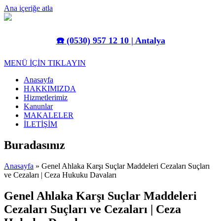
Ana içeriğe atla
☎️
(0530) 957 12 10 | Antalya
MENÜ İÇİN TIKLAYIN
Anasayfa
HAKKIMIZDA
Hizmetlerimiz
Kanunlar
MAKALELER
İLETİŞİM
Buradasınız
Anasayfa
» Genel Ahlaka Karşı Suçlar Maddeleri Cezaları Suçları
ve Cezaları | Ceza Hukuku Davaları
Genel Ahlaka Karşı Suçlar Maddeleri
Cezaları Suçları ve Cezaları | Ceza