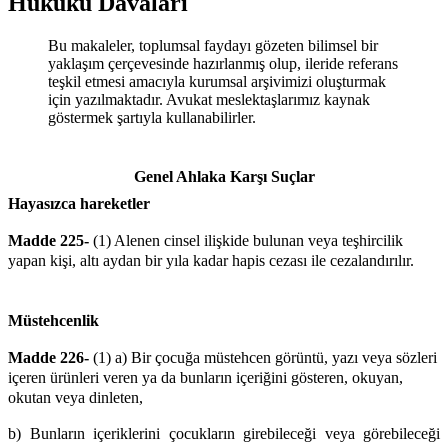
Hukuku Davaları
Bu makaleler, toplumsal faydayı gözeten bilimsel bir
yaklaşım çerçevesinde hazırlanmış olup, ileride referans
teşkil etmesi amacıyla kurumsal arşivimizi oluşturmak
için yazılmaktadır. Avukat meslektaşlarımız kaynak
göstermek şartıyla kullanabilirler.
Genel Ahlaka Karşı Suçlar
Hayasızca hareketler
Madde 225-
(1) Alenen cinsel ilişkide bulunan veya teşhircilik
yapan kişi, altı aydan bir yıla kadar hapis cezası ile cezalandırılır.
Müstehcenlik
Madde 226-
(1) a) Bir çocuğa müstehcen görüntü, yazı veya sözleri
içeren ürünleri veren ya da bunların içeriğini gösteren, okuyan,
okutan veya dinleten,
b) Bunların içeriklerini çocukların girebileceği veya görebileceği