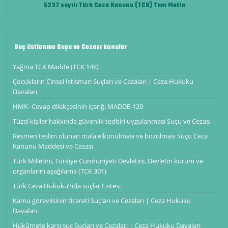
5237 sayılı Türk Ceza Kanunu (TCK) Tam Metin
Suç üstlenme Suçu ve Cezası konular
Yağma TCK Madde (TCK 148)
Çocukların Cinsel İstismarı Suçları ve Cezaları | Ceza Hukuku
Davaları
HMK- Cevap dilekçesinin içeriği ​​​​​​​MADDE-129
Tüzel kişiler hakkında güvenlik tedbiri uygulanması Suçu ve Cezası
Resmen teslim olunan mala elkonulması ve bozulması Suçu Ceza
Kanunu Maddesi ve Cezası
Türk Milletini, Türkiye Cumhuriyeti Devletini, Devletin kurum ve
organlarını aşağılama (TCK 301)
Türk Ceza Hukuku’nda suçlar Listesi
Kamu görevlisinin ticareti Suçları ve Cezaları | Ceza Hukuku
Davaları
Hükûmete karşı suç Suçları ve Cezaları | Ceza Hukuku Davaları