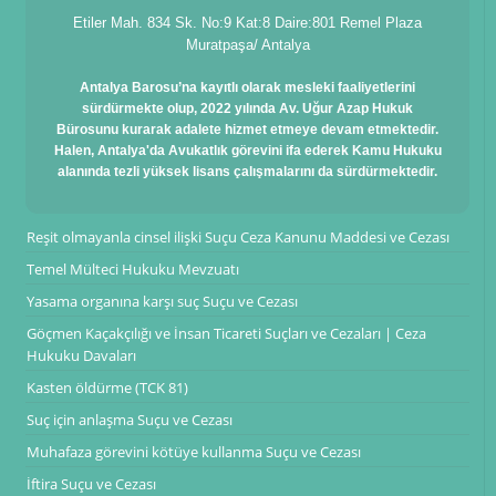
Etiler Mah. 834 Sk. No:9 Kat:8 Daire:801 Remel Plaza
Muratpaşa/ Antalya
Antalya Barosu’na kayıtlı olarak mesleki faaliyetlerini
sürdürmekte olup, 2022 yılında Av. Uğur Azap Hukuk
Bürosunu kurarak adalete hizmet etmeye devam etmektedir.
Halen, Antalya'da Avukatlık görevini ifa ederek Kamu Hukuku
alanında tezli yüksek lisans çalışmalarını da sürdürmektedir.
Reşit olmayanla cinsel ilişki Suçu Ceza Kanunu Maddesi ve Cezası
Temel Mülteci Hukuku Mevzuatı
Yasama organına karşı suç Suçu ve Cezası
Göçmen Kaçakçılığı ve İnsan Ticareti Suçları ve Cezaları | Ceza
Hukuku Davaları
Kasten öldürme (TCK 81)
Suç için anlaşma Suçu ve Cezası
Muhafaza görevini kötüye kullanma Suçu ve Cezası
İftira Suçu ve Cezası