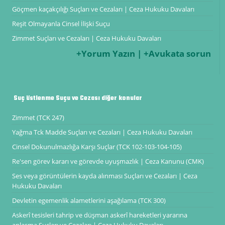
Göçmen kaçakçılığı Suçları ve Cezaları | Ceza Hukuku Davaları
Reşit Olmayanla Cinsel İlişki Suçu
Zimmet Suçları ve Cezaları | Ceza Hukuku Davaları
+Yorum Yazın | +Avukata sorun
Suç üstlenme Suçu ve Cezası diğer konular
Zimmet (TCK 247)
Yağma Tck Madde Suçları ve Cezaları | Ceza Hukuku Davaları
Cinsel Dokunulmazlığa Karşı Suçlar (TCK 102-103-104-105)
Re'sen görev kararı ve görevde uyuşmazlık | Ceza Kanunu (CMK)
Ses veya görüntülerin kayda alınması Suçları ve Cezaları | Ceza
Hukuku Davaları
Devletin egemenlik alametlerini aşağılama (TCK 300)
Askerî tesisleri tahrip ve düşman askerî hareketleri yararına