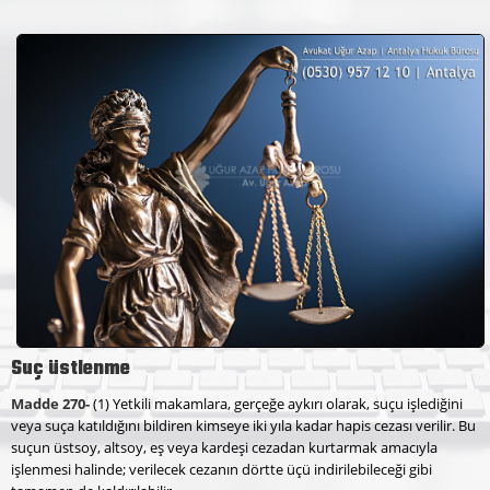
Suç üstlenme
Madde 270-
(1) Yetkili makamlara, gerçeğe aykırı olarak, suçu işlediğini
veya suça katıldığını bildiren kimseye iki yıla kadar hapis cezası verilir. Bu
suçun üstsoy, altsoy, eş veya kardeşi cezadan kurtarmak amacıyla
işlenmesi halinde; verilecek cezanın dörtte üçü indirilebileceği gibi