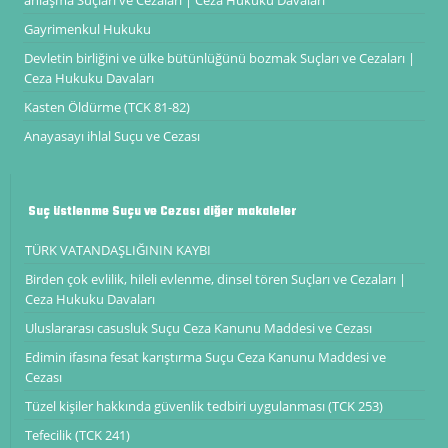
anlaşma Suçları ve Cezaları | Ceza Hukuku Davaları
Gayrimenkul Hukuku
Devletin birliğini ve ülke bütünlüğünü bozmak Suçları ve Cezaları |
Ceza Hukuku Davaları
Kasten Öldürme (TCK 81-82)
Anayasayı ihlal Suçu ve Cezası
Suç üstlenme Suçu ve Cezası diğer makaleler
TÜRK VATANDAŞLIĞININ KAYBI
Birden çok evlilik, hileli evlenme, dinsel tören Suçları ve Cezaları |
Ceza Hukuku Davaları
Uluslararası casusluk Suçu Ceza Kanunu Maddesi ve Cezası
Edimin ifasına fesat karıştırma Suçu Ceza Kanunu Maddesi ve
Cezası
Tüzel kişiler hakkında güvenlik tedbiri uygulanması (TCK 253)
Tefecilik (TCK 241)