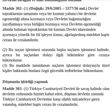
Madde 302-
(1)
(Değişik: 29/6/2005 – 5377/36 md.)
Devlet
topraklarının tamamını veya bir kısmını yabancı bir devletin
egemenliği altına koymaya veya Devletin bağımsızlığını
zayıflatmaya veya birliğini bozmaya veya Devletin egemenliği
altında bulunan topraklardan bir kısmını Devlet idaresinden
ayırmaya yönelik bir fiil işleyen kimse, ağırlaştırılmış müebbet hapis
cezası ile cezalandırılır.
(2) Bu suçun işlenmesi sırasında başka suçların işlenmesi halinde,
ayrıca bu suçlardan dolayı ilgili hükümlere göre cezaya
hükmolunur.
(3) Bu maddede tanımlanan suçların işlenmesi dolayısıyla tüzel
kişiler hakkında bunlara özgü güvenlik tedbirlerine hükmolunur.
Düşmanla işbirliği yapmak
Madde 303-
(1) Türkiye Cumhuriyeti Devleti ile savaş halinde olan
devletin ordusunda hizmet kabul eden, düşman devletin yanında
Türkiye Cumhuriyeti Devletine karşı silahlı mücadeleye giren
vatandaş, müebbet hapis cezası ile cezalandırılır.