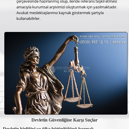
çerçevesinde hazırlanmış olup, ileride referans teşkil etmesi
amacıyla kurumsal arşivimizi oluşturmak için yazılmaktadır.
Avukat meslektaşlarımız kaynak göstermek şartıyla
kullanabilirler.
Devletin Güvenliğine Karşı Suçlar
Devletin birliğini ve ülke bütünlüğünü bozmak