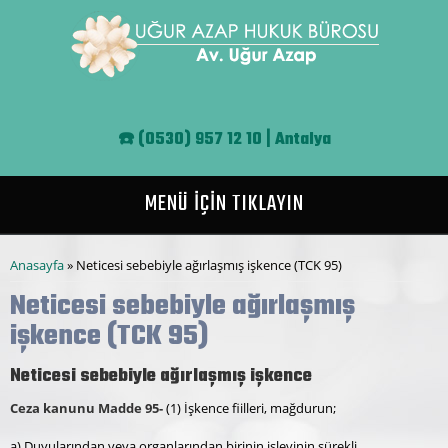
Ana içeriğe atla
☎️
(0530) 957 12 10 | Antalya
MENÜ İÇİN TIKLAYIN
Buradasınız
Anasayfa
» Neticesi sebebiyle ağırlaşmış işkence (TCK 95)
Neticesi sebebiyle ağırlaşmış
işkence (TCK 95)
Neticesi sebebiyle ağırlaşmış işkence
Ceza kanunu Madde 95-
(1) İşkence fiilleri, mağdurun;
a) Duyularından veya organlarından birinin işlevinin sürekli