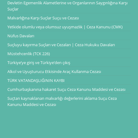
Devletin Egemenlik Alametlerine ve Organlarının Saygınlığına Karşı
Suçlar
Malvarlığına Karşı Suçlar Suçu ve Cezası
Yetkide olumlu veya olumsuz uyuşmazlık | Ceza Kanunu (CMK)
Nüfus Davaları
Suçluyu kayırma Suçları ve Cezaları | Ceza Hukuku Davaları
Müstehcenlik (TCK 226)
Türkiye’ye giriş ve Türkiye’den çıkış
Alkol ve Uyuşturucu Etkisinde Araç Kullanma Cezası
TÜRK VATANDAŞLIĞININ KAYBI
Cumhurbaşkanına hakaret Suçu Ceza Kanunu Maddesi ve Cezası
Suçtan kaynaklanan malvarlığı değerlerini aklama Suçu Ceza
Kanunu Maddesi ve Cezası