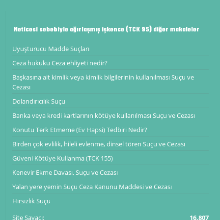
Neticesi sebebiyle ağırlaşmış işkence (TCK 95) diğer makaleler
Uyuşturucu Madde Suçları
Ceza hukuku Ceza ehliyeti nedir?
Başkasına ait kimlik veya kimlik bilgilerinin kullanılması Suçu ve
Cezası
Dolandırıcılık Suçu
Banka veya kredi kartlarının kötüye kullanılması Suçu ve Cezası
Konutu Terk Etmeme (Ev Hapsi) Tedbiri Nedir?
Birden çok evlilik, hileli evlenme, dinsel tören Suçu ve Cezası
Güveni Kötüye Kullanma (TCK 155)
Kenevir Ekme Davası, Suçu ve Cezası
Yalan yere yemin Suçu Ceza Kanunu Maddesi ve Cezası
Hırsızlık Suçu
Site Sayacı:
16,807