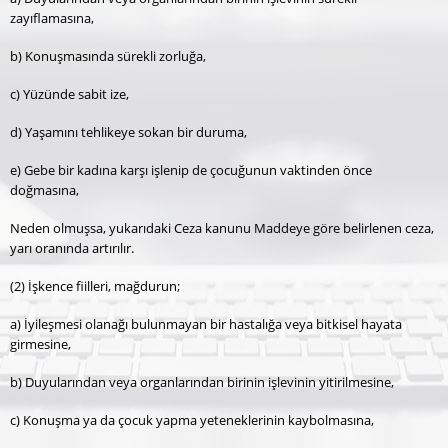
zayıflamasına,
b) Konuşmasında sürekli zorluğa,
c) Yüzünde sabit ize,
d) Yaşamını tehlikeye sokan bir duruma,
e) Gebe bir kadına karşı işlenip de çocuğunun vaktinden önce
doğmasına,
Neden olmuşsa, yukarıdaki Ceza kanunu Maddeye göre belirlenen ceza,
yarı oranında artırılır.
(2) İşkence fiilleri, mağdurun;
a) İyileşmesi olanağı bulunmayan bir hastalığa veya bitkisel hayata
girmesine,
b) Duyularından veya organlarından birinin işlevinin yitirilmesine,
c) Konuşma ya da çocuk yapma yeteneklerinin kaybolmasına,