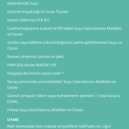
Dolandırıcılık Suçu
Göçmen Kaçakçılığı ve İnsan Ticareti
Kasten öldürme (TCK 81)
Cumhurbaşkanına suikast ve fiilî saldırı Suçu Ceza Kanunu Maddesi
ve Cezası
Yardım veya bildirim yükümlülüğünün yerine getirilmemesi Suçu ve
Cezası
İkamet izinlerinin tanzimi ve şekli
HMK-Eda davası MADDE-105
Kavgada dövmenin cezası nedir ?
Savaş zamanında yükümlülükler Suçu Ceza Kanunu Maddesi ve
Cezası
Görevli olmayan hâkim veya mahkemenin işlemleri | Ceza Kanunu
(CMK)
İrtikap Suçu Ceza Kanunu Maddesi ve Cezası
UYARI
Web sitemizdeki tüm makale ve içeriklerin telif hakkı Av. Uğur