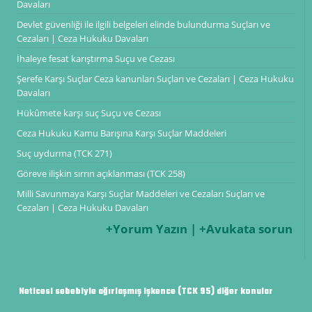
Davaları
Devlet güvenliği ile ilgili belgeleri elinde bulundurma Suçları ve
Cezaları | Ceza Hukuku Davaları
İhaleye fesat karıştırma Suçu ve Cezası
Şerefe Karşı Suçlar Ceza kanunları Suçları ve Cezaları | Ceza Hukuku
Davaları
Hükûmete karşı suç Suçu ve Cezası
Ceza Hukuku Kamu Barışına Karşı Suçlar Maddeleri
Suç uydurma (TCK 271)
Göreve ilişkin sırrın açıklanması (TCK 258)
Milli Savunmaya Karşı Suçlar Maddeleri ve Cezaları Suçları ve
Cezaları | Ceza Hukuku Davaları
+Yorum Yazın | +Avukata sorun
Neticesi sebebiyle ağırlaşmış işkence (TCK 95) diğer konular