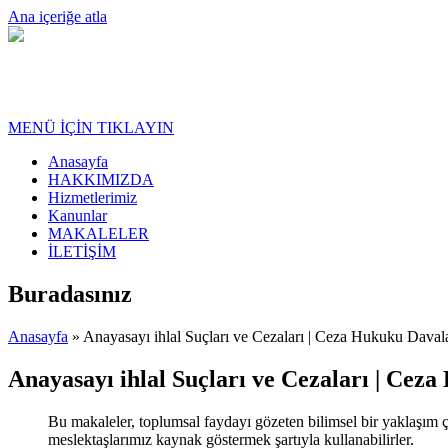
Ana içeriğe atla
MENÜ İÇİN TIKLAYIN
Anasayfa
HAKKIMIZDA
Hizmetlerimiz
Kanunlar
MAKALELER
İLETİŞİM
Buradasınız
Anasayfa
» Anayasayı ihlal Suçları ve Cezaları | Ceza Hukuku Davala
Anayasayı ihlal Suçları ve Cezaları | Cez
Bu makaleler, toplumsal faydayı gözeten bilimsel bir yaklaşım ç
meslektaşlarımız kaynak göstermek şartıyla kullanabilirler.