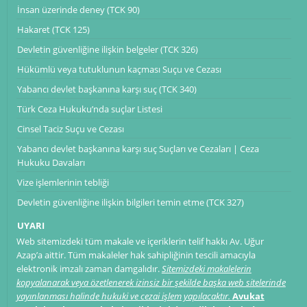
İnsan üzerinde deney (TCK 90)
Hakaret (TCK 125)
Devletin güvenliğine ilişkin belgeler (TCK 326)
Hükümlü veya tutuklunun kaçması Suçu ve Cezası
Yabancı devlet başkanına karşı suç (TCK 340)
Türk Ceza Hukuku’nda suçlar Listesi
Cinsel Taciz Suçu ve Cezası
Yabancı devlet başkanına karşı suç Suçları ve Cezaları | Ceza
Hukuku Davaları
Vize işlemlerinin tebliği
Devletin güvenliğine ilişkin bilgileri temin etme (TCK 327)
UYARI
Web sitemizdeki tüm makale ve içeriklerin telif hakkı Av. Uğur
Azap’a aittir. Tüm makaleler hak sahipliğinin tescili amacıyla
elektronik imzalı zaman damgalıdır.
Sitemizdeki makalelerin
kopyalanarak veya özetlenerek izinsiz bir şekilde başka web sitelerinde
yayınlanması halinde hukuki ve cezai işlem yapılacaktır.
Avukat