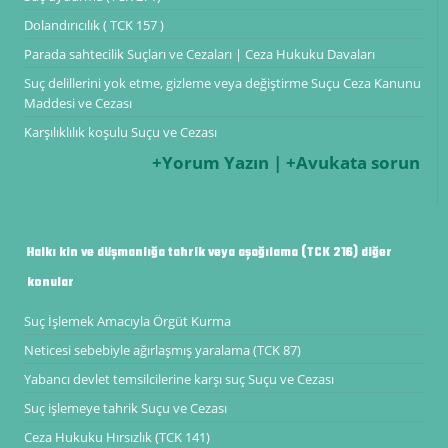
Dolandırıcılık ( TCK 157 )
Parada sahtecilik Suçları ve Cezaları | Ceza Hukuku Davaları
Suç delillerini yok etme, gizleme veya değiştirme Suçu Ceza Kanunu
Maddesi ve Cezası
Karşılıklılık koşulu Suçu ve Cezası
+Yorum Yazın | +Avukata sorun
Halkı kin ve düşmanlığa tahrik veya aşağılama (TCK 216) diğer
konular
Suç İşlemek Amacıyla Örgüt Kurma
Neticesi sebebiyle ağırlaşmış yaralama (TCK 87)
Yabancı devlet temsilcilerine karşı suç Suçu ve Cezası
Suç işlemeye tahrik Suçu ve Cezası
Ceza Hukuku Hırsızlık (TCK 141)