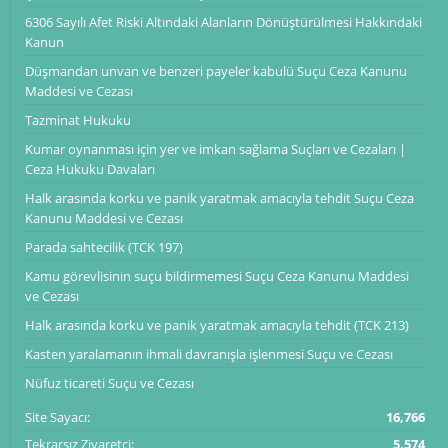
6306 Sayılı Afet Riski Altındaki Alanların Dönüştürülmesi Hakkındaki
Kanun
Düşmandan unvan ve benzeri payeler kabulü Suçu Ceza Kanunu
Maddesi ve Cezası
Tazminat Hukuku
Kumar oynanması için yer ve imkan sağlama Suçları ve Cezaları |
Ceza Hukuku Davaları
Halk arasında korku ve panik yaratmak amacıyla tehdit Suçu Ceza
Kanunu Maddesi ve Cezası
Parada sahtecilik (TCK 197)
Kamu görevlisinin suçu bildirmemesi Suçu Ceza Kanunu Maddesi
ve Cezası
Halk arasında korku ve panik yaratmak amacıyla tehdit (TCK 213)
Kasten yaralamanın ihmali davranışla işlenmesi Suçu ve Cezası
Nüfuz ticareti Suçu ve Cezası
Site Sayacı:
16,766
Tekrarsız Ziyaretçi:
5,574