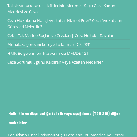
Taksir sonucu casusluk fiillerinin işlenmesi Suçu Ceza Kanunu
Maddesi ve Cezası
Ceza Hukukuna Hangi Avukatlar Hizmet Eder? Ceza Avukatlarının
Görevleri Nelerdir ?
Cebir Tck Madde Suçları ve Cezaları | Ceza Hukuku Davaları
Muhafaza görevini kötüye kullanma (TCK 289)
HMK-Belgelerin birlikte verilmesi MADDE-121
Ceza Sorumluluğunu Kaldıran veya Azaltan Nedenler
Halkı kin ve düşmanlığa tahrik veya aşağılama (TCK 216) diğer
makaleler
Çocukların Cinsel İstismarı Suçu Ceza Kanunu Maddesi ve Cezası