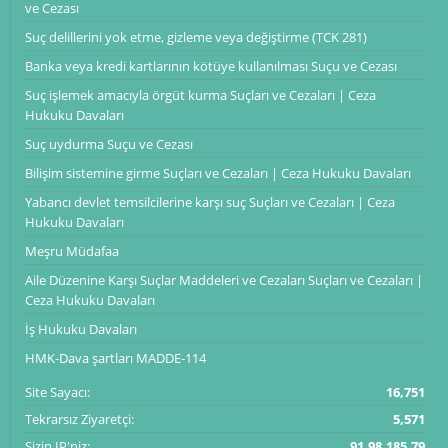
ve Cezası
Suç delillerini yok etme, gizleme veya değiştirme (TCK 281)
Banka veya kredi kartlarının kötüye kullanılması Suçu ve Cezası
Suç işlemek amacıyla örgüt kurma Suçları ve Cezaları | Ceza
Hukuku Davaları
Suç uydurma Suçu ve Cezası
Bilişim sistemine girme Suçları ve Cezaları | Ceza Hukuku Davaları
Yabancı devlet temsilcilerine karşı suç Suçları ve Cezaları | Ceza
Hukuku Davaları
Meşru Müdafaa
Aile Düzenine Karşı Suçlar Maddeleri ve Cezaları Suçları ve Cezaları |
Ceza Hukuku Davaları
İş Hukuku Davaları
HMK-Dava şartları MADDE-114
Site Sayacı:
16,751
Tekrarsız Ziyaretçi:
5,571
Sizin IP'niz:
91.98.185.79