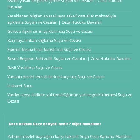
Askerî yasak bölgelere girme Suçları ve Cezaları | Ceza Hukuku
Davaları
Yasaklanan bilgileri siyasal veya askerî casusluk maksadıyla
açıklama Suçları ve Cezaları | Ceza Hukuku Davaları
Göreve ilişkin sırrın açıklanması Suçu ve Cezası
Kaçmaya imkan sağlama Suçu ve Cezası
Edimin ifasına fesat karıştırma Suçu ve Cezası
Resmi Belgede Sahtecilik Suçları ve Cezaları | Ceza Hukuku Davaları
Basit Yaralama Suçu ve Cezası
Yabancı devlet temsilcilerine karşı suç Suçu ve Cezası
Hakaret Suçu
Yardım veya bildirim yükümlülüğünün yerine getirilmemesi Suçu ve
Cezası
Ceza hukuku Ceza ehliyeti nedir? diğer makaleler
Yabancı devlet bayrağına karşı hakaret Suçu Ceza Kanunu Maddesi