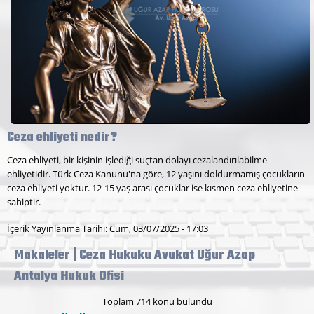
Ceza ehliyeti nedir?
Ceza ehliyeti, bir kişinin işlediği suçtan dolayı cezalandırılabilme
ehliyetidir. Türk Ceza Kanunu'na göre, 12 yaşını doldurmamış çocukların
ceza ehliyeti yoktur. 12-15 yaş arası çocuklar ise kısmen ceza ehliyetine
sahiptir.
İçerik Yayınlanma Tarihi: Cum, 03/07/2025 - 17:03
Makaleler | Ceza Hukuku Avukat Uğur Azap
Antalya Hukuk Ofisi
Toplam 714 konu bulundu