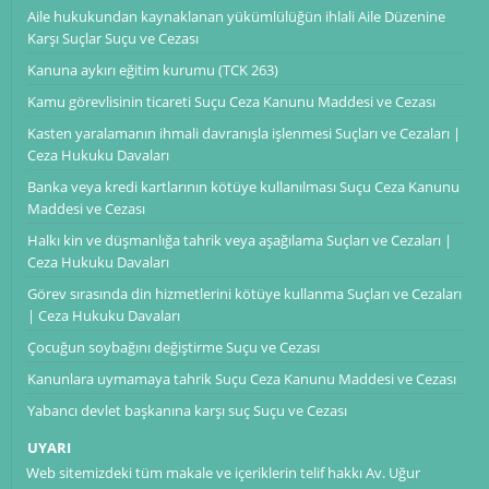
Aile hukukundan kaynaklanan yükümlülüğün ihlali Aile Düzenine
Karşı Suçlar Suçu ve Cezası
Kanuna aykırı eğitim kurumu (TCK 263)
Kamu görevlisinin ticareti Suçu Ceza Kanunu Maddesi ve Cezası
Kasten yaralamanın ihmali davranışla işlenmesi Suçları ve Cezaları |
Ceza Hukuku Davaları
Banka veya kredi kartlarının kötüye kullanılması Suçu Ceza Kanunu
Maddesi ve Cezası
Halkı kin ve düşmanlığa tahrik veya aşağılama Suçları ve Cezaları |
Ceza Hukuku Davaları
Görev sırasında din hizmetlerini kötüye kullanma Suçları ve Cezaları
| Ceza Hukuku Davaları
Çocuğun soybağını değiştirme Suçu ve Cezası
Kanunlara uymamaya tahrik Suçu Ceza Kanunu Maddesi ve Cezası
Yabancı devlet başkanına karşı suç Suçu ve Cezası
UYARI
Web sitemizdeki tüm makale ve içeriklerin telif hakkı Av. Uğur