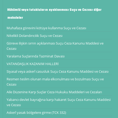
Hükümlü veya tutukluların ayaklanması Suçu ve Cezası diğer
makaleler
Muhafaza görevini kötüye kullanma Suçu ve Cezası
Nitelikli Dolandırıcılık Suçu ve Cezası
Göreve ilişkin sırrın açıklanması Suçu Ceza Kanunu Maddesi ve
Cezası
Yaralama Suçlarında Tazminat Davası
VATANDAŞLIK KAZANIM HALLERİ
Siyasal veya askerî casusluk Suçu Ceza Kanunu Maddesi ve Cezası
Resmen teslim olunan mala elkonulması ve bozulması Suçu ve
Cezası
Aile Düzenine Karşı Suçlar Ceza Hukuku Maddeleri ve Cezaları
Yabancı devlet bayrağına karşı hakaret Suçu Ceza Kanunu Maddesi
ve Cezası
Askerî yasak bölgelere girme (TCK 332)