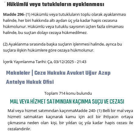
Hükümlü veya tutukluların ayaklanması
Madde 296-
(1) Hükümlü veya tutukluların toplu olarak ayaklanması
halinde, her biri hakkında altı aydan üç yıla kadar hapis cezasına
hükmolunur. Hükümlü veya tutuklu sayısının üçten fazla olmaması
halinde, bu suçtan dolayı cezaya hükmedilmez.
(2) Ayaklanma sırasında başka suçların işlenmesi halinde, ayrıca bu
suçlara ilişkin hükümlere göre cezaya hükmolunur.
İçerik Yayınlanma Tarihi: Ça, 03/12/2025 - 21:43
Makaleler | Ceza Hukuku Avukat Uğur Azap
Antalya Hukuk Ofisi
Toplam 714 konu bulundu
MAL VEYA HIZMET SATIMINDAN KAÇINMA SUÇU VE CEZASI
Mal veya hizmet satımından kaçınmaMadde 240- (1) Belli bir mal veya
hizmeti satmaktan kaçınarak kamu için acil bir ihtiyacın ortaya
çıkmasına neden olan kişi, bir yıldan üç yıla kadar hapis cezası ile
cezalandırılır.