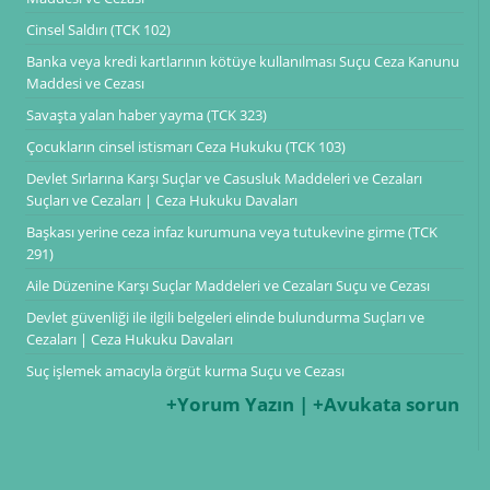
Cinsel Saldırı (TCK 102)
Banka veya kredi kartlarının kötüye kullanılması Suçu Ceza Kanunu
Maddesi ve Cezası
Savaşta yalan haber yayma (TCK 323)
Çocukların cinsel istismarı Ceza Hukuku (TCK 103)
Devlet Sırlarına Karşı Suçlar ve Casusluk Maddeleri ve Cezaları
Suçları ve Cezaları | Ceza Hukuku Davaları
Başkası yerine ceza infaz kurumuna veya tutukevine girme (TCK
291)
Aile Düzenine Karşı Suçlar Maddeleri ve Cezaları Suçu ve Cezası
Devlet güvenliği ile ilgili belgeleri elinde bulundurma Suçları ve
Cezaları | Ceza Hukuku Davaları
Suç işlemek amacıyla örgüt kurma Suçu ve Cezası
+Yorum Yazın | +Avukata sorun