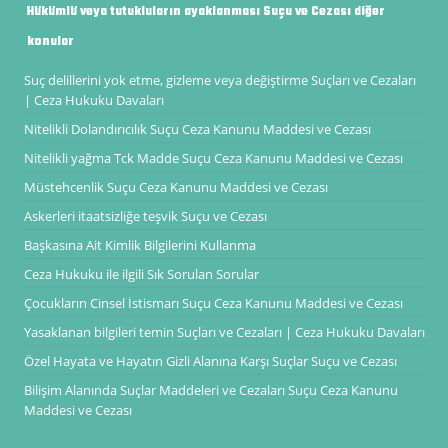
Hükümlü veya tutukluların ayaklanması Suçu ve Cezası diğer
konular
Suç delillerini yok etme, gizleme veya değiştirme Suçları ve Cezaları
| Ceza Hukuku Davaları
Nitelikli Dolandırıcılık Suçu Ceza Kanunu Maddesi ve Cezası
Nitelikli yağma Tck Madde Suçu Ceza Kanunu Maddesi ve Cezası
Müstehcenlik Suçu Ceza Kanunu Maddesi ve Cezası
Askerleri itaatsizliğe teşvik Suçu ve Cezası
Başkasına Ait Kimlik Bilgilerini Kullanma
Ceza Hukuku ile ilgili Sık Sorulan Sorular
Çocukların Cinsel İstismarı Suçu Ceza Kanunu Maddesi ve Cezası
Yasaklanan bilgileri temin Suçları ve Cezaları | Ceza Hukuku Davaları
Özel Hayata ve Hayatın Gizli Alanına Karşı Suçlar Suçu ve Cezası
Bilişim Alanında Suçlar Maddeleri ve Cezaları Suçu Ceza Kanunu
Maddesi ve Cezası