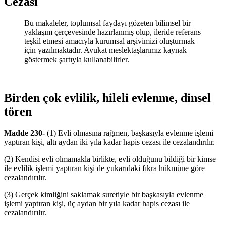
Cezası
Bu makaleler, toplumsal faydayı gözeten bilimsel bir
yaklaşım çerçevesinde hazırlanmış olup, ileride referans
teşkil etmesi amacıyla kurumsal arşivimizi oluşturmak
için yazılmaktadır. Avukat meslektaşlarımız kaynak
göstermek şartıyla kullanabilirler.
Birden çok evlilik, hileli evlenme, dinsel
tören
Madde 230-
(1) Evli olmasına rağmen, başkasıyla evlenme işlemi
yaptıran kişi, altı aydan iki yıla kadar hapis cezası ile cezalandırılır.
(2) Kendisi evli olmamakla birlikte, evli olduğunu bildiği bir kimse
ile evlilik işlemi yaptıran kişi de yukarıdaki fıkra hükmüne göre
cezalandırılır.
(3) Gerçek kimliğini saklamak suretiyle bir başkasıyla evlenme
işlemi yaptıran kişi, üç aydan bir yıla kadar hapis cezası ile
cezalandırılır.