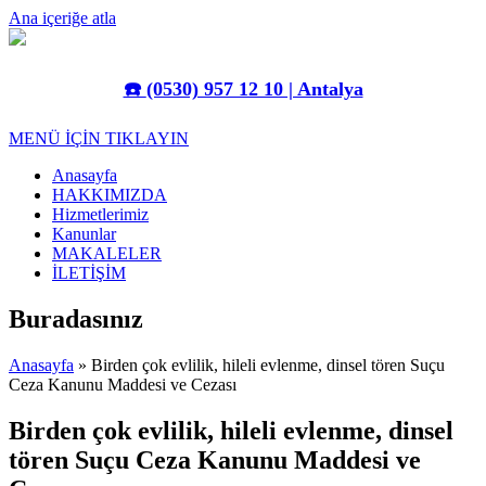
Ana içeriğe atla
☎️
(0530) 957 12 10 | Antalya
MENÜ İÇİN TIKLAYIN
Anasayfa
HAKKIMIZDA
Hizmetlerimiz
Kanunlar
MAKALELER
İLETİŞİM
Buradasınız
Anasayfa
» Birden çok evlilik, hileli evlenme, dinsel tören Suçu
Ceza Kanunu Maddesi ve Cezası
Birden çok evlilik, hileli evlenme, dinsel
tören Suçu Ceza Kanunu Maddesi ve