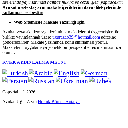
sitelerinde yayınlanması halinde hukuki ve cezai işlem yapılacaktır.
Avukat meslektaşların makale içeriklerini dava dilekçelerinde
kullanması serbesttir.
Web Sitemizde Makale Yazarlığı İçin
Avukat veya akademisyenler hukuk makalelerini özgeçmişleri ile
birlikte yayımlanmak üzere
ugurazap39@hotmail.com
adresine
gönderebilirler. Makale yazımında konu sınırlaması yoktur.
Makalelerin uygulamaya yönelik bir perspektifle hazırlanması rica
olunur.
KVKK AYDINLATMA METNİ
Copyright © 2026,
Avukat Uğur Azap
Hukuk Bürosu Antalya