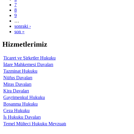
7
8
9
…
sonraki ›
son »
Hizmetlerimiz
Ticaret ve Şirketler Hukuku
İdare Mahkemesi Davaları
Tazminat Hukuku
Nüfus Davaları
Miras Davaları
Kira Davaları
Gayrimenkul Hukuku
Boşanma Hukuku
Ceza Hukuku
İş Hukuku Davaları
Temel Mülteci Hukuku Mevzuatı