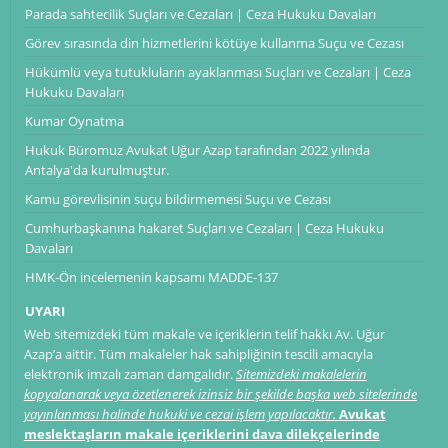
Parada sahtecilik Suçları ve Cezaları | Ceza Hukuku Davaları
Görev sırasında din hizmetlerini kötüye kullanma Suçu ve Cezası
Hükümlü veya tutukluların ayaklanması Suçları ve Cezaları | Ceza
Hukuku Davaları
Kumar Oynatma
Hukuk Büromuz Avukat Uğur Azap tarafından 2022 yılında
Antalya'da kurulmuştur.
Kamu görevlisinin suçu bildirmemesi Suçu ve Cezası
Cumhurbaşkanına hakaret Suçları ve Cezaları | Ceza Hukuku
Davaları
HMK-Ön incelemenin kapsamı ​​​​​​​MADDE-137
UYARI
Web sitemizdeki tüm makale ve içeriklerin telif hakkı Av. Uğur
Azap’a aittir. Tüm makaleler hak sahipliğinin tescili amacıyla
elektronik imzalı zaman damgalıdır.
Sitemizdeki makalelerin
kopyalanarak veya özetlenerek izinsiz bir şekilde başka web sitelerinde
yayınlanması halinde hukuki ve cezai işlem yapılacaktır.
Avukat
meslektaşların makale içeriklerini dava dilekçelerinde