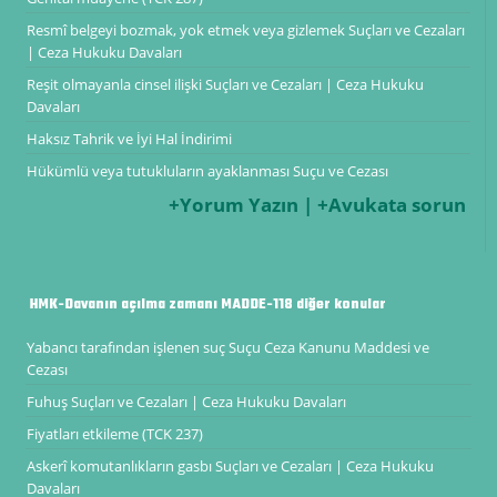
Resmî belgeyi bozmak, yok etmek veya gizlemek Suçları ve Cezaları
| Ceza Hukuku Davaları
Reşit olmayanla cinsel ilişki Suçları ve Cezaları | Ceza Hukuku
Davaları
Haksız Tahrik ve İyi Hal İndirimi
Hükümlü veya tutukluların ayaklanması Suçu ve Cezası
+Yorum Yazın | +Avukata sorun
HMK-Davanın açılma zamanı MADDE-118 diğer konular
Yabancı tarafından işlenen suç Suçu Ceza Kanunu Maddesi ve
Cezası
Fuhuş Suçları ve Cezaları | Ceza Hukuku Davaları
Fiyatları etkileme (TCK 237)
Askerî komutanlıkların gasbı Suçları ve Cezaları | Ceza Hukuku
Davaları