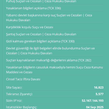
Fuhuş Suçları ve Cezaları | Ceza Hukuku Davaları
Yasaklanan bilgileri açıklama (TCK 336)
Yabancı devlet başkanına karşı suç Suçları ve Cezaları | Ceza
Hukuku Davaları
Karşılıklılık koşulu Suçu ve Cezası
Şantaj Suçları ve Cezaları | Ceza Hukuku Davaları
Gizli kalması gereken bilgileri açıklama (TCK 330)
Devlet güvenliği ile ilgili belgeleri elinde bulundurma Suçları ve
Cezaları | Ceza Hukuku Davaları
Suçtan kaynaklanan malvarlığı değerlerini aklama (TCK 282)
Yasaklanan bilgilerin casusluk maksadıyla temini Suçu Ceza Kanunu
Maddesi ve Cezası
Cinsel Taciz İftira Davası
Site Sayacı:
16,823
Tekrarsız Ziyaretçi:
5,577
Sizin IP'niz:
52.167.144.193
İstatistikler Başlangıç:
04 Sep 2025