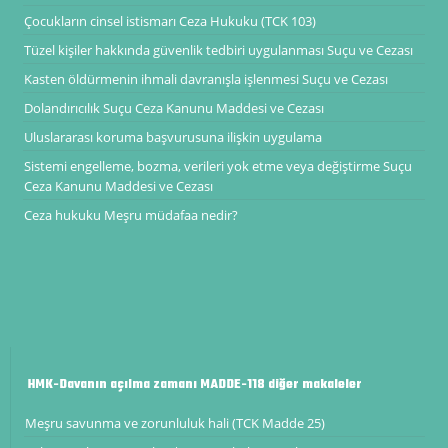
Çocukların cinsel istismarı Ceza Hukuku (TCK 103)
Tüzel kişiler hakkında güvenlik tedbiri uygulanması Suçu ve Cezası
Kasten öldürmenin ihmali davranışla işlenmesi Suçu ve Cezası
Dolandırıcılık Suçu Ceza Kanunu Maddesi ve Cezası
Uluslararası koruma başvurusuna ilişkin uygulama
Sistemi engelleme, bozma, verileri yok etme veya değiştirme Suçu
Ceza Kanunu Maddesi ve Cezası
Ceza hukuku Meşru müdafaa nedir?
HMK-Davanın açılma zamanı MADDE-118 diğer makaleler
Meşru savunma ve zorunluluk hali (TCK Madde 25)