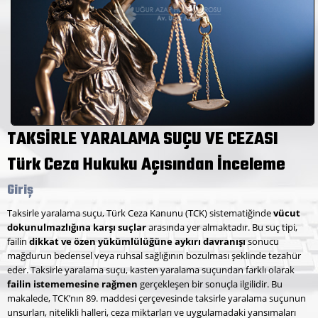
TAKSİRLE YARALAMA SUÇU VE CEZASI
Türk Ceza Hukuku Açısından İnceleme
Giriş
Taksirle yaralama suçu, Türk Ceza Kanunu (TCK) sistematiğinde
vücut
dokunulmazlığına karşı suçlar
arasında yer almaktadır. Bu suç tipi,
failin
dikkat ve özen yükümlülüğüne aykırı davranışı
sonucu
mağdurun bedensel veya ruhsal sağlığının bozulması şeklinde tezahür
eder. Taksirle yaralama suçu, kasten yaralama suçundan farklı olarak
failin istememesine rağmen
gerçekleşen bir sonuçla ilgilidir. Bu
makalede, TCK’nın 89. maddesi çerçevesinde taksirle yaralama suçunun
unsurları, nitelikli halleri, ceza miktarları ve uygulamadaki yansımaları