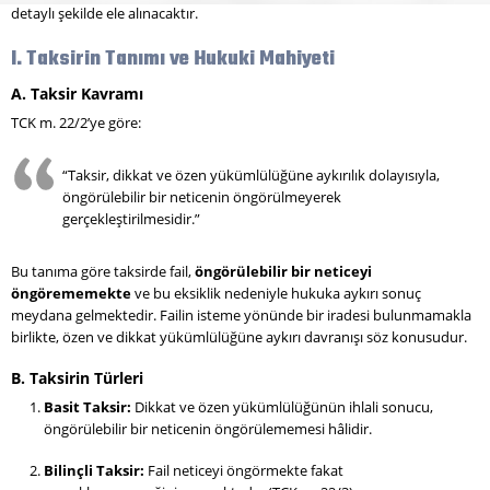
detaylı şekilde ele alınacaktır.
I. Taksirin Tanımı ve Hukuki Mahiyeti
A. Taksir Kavramı
TCK m. 22/2’ye göre:
“Taksir, dikkat ve özen yükümlülüğüne aykırılık dolayısıyla,
öngörülebilir bir neticenin öngörülmeyerek
gerçekleştirilmesidir.”
Bu tanıma göre taksirde fail,
öngörülebilir bir neticeyi
öngörememekte
ve bu eksiklik nedeniyle hukuka aykırı sonuç
meydana gelmektedir. Failin isteme yönünde bir iradesi bulunmamakla
birlikte, özen ve dikkat yükümlülüğüne aykırı davranışı söz konusudur.
B. Taksirin Türleri
Basit Taksir:
Dikkat ve özen yükümlülüğünün ihlali sonucu,
öngörülebilir bir neticenin öngörülememesi hâlidir.
Bilinçli Taksir:
Fail neticeyi öngörmekte fakat