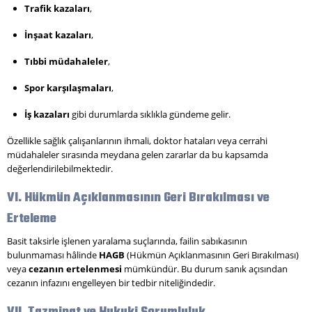
Trafik kazaları
,
İnşaat kazaları
,
Tıbbi müdahaleler
,
Spor karşılaşmaları
,
İş kazaları
gibi durumlarda sıklıkla gündeme gelir.
Özellikle sağlık çalışanlarının ihmali, doktor hataları veya cerrahi
müdahaleler sırasında meydana gelen zararlar da bu kapsamda
değerlendirilebilmektedir.
VI. Hükmün Açıklanmasının Geri Bırakılması ve
Erteleme
Basit taksirle işlenen yaralama suçlarında, failin sabıkasının
bulunmaması hâlinde
HAGB
(Hükmün Açıklanmasının Geri Bırakılması)
veya
cezanın ertelenmesi
mümkündür. Bu durum sanık açısından
cezanın infazını engelleyen bir tedbir niteliğindedir.