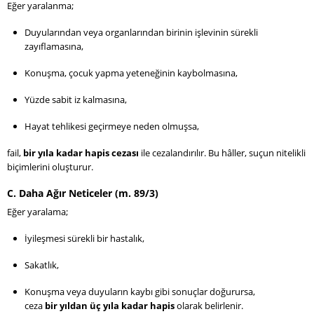
Eğer yaralanma;
Duyularından veya organlarından birinin işlevinin sürekli
zayıflamasına,
Konuşma, çocuk yapma yeteneğinin kaybolmasına,
Yüzde sabit iz kalmasına,
Hayat tehlikesi geçirmeye neden olmuşsa,
fail,
bir yıla kadar hapis cezası
ile cezalandırılır. Bu hâller, suçun nitelikli
biçimlerini oluşturur.
C. Daha Ağır Neticeler (m. 89/3)
Eğer yaralama;
İyileşmesi sürekli bir hastalık,
Sakatlık,
Konuşma veya duyuların kaybı gibi sonuçlar doğurursa,
ceza
bir yıldan üç yıla kadar hapis
olarak belirlenir.