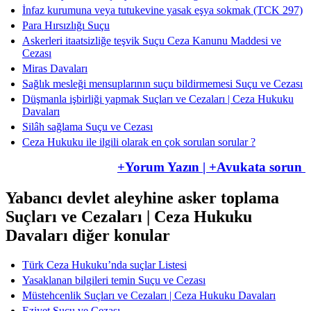
İnfaz kurumuna veya tutukevine yasak eşya sokmak (TCK 297)
Para Hırsızlığı Suçu
Askerleri itaatsizliğe teşvik Suçu Ceza Kanunu Maddesi ve
Cezası
Miras Davaları
Sağlık mesleği mensuplarının suçu bildirmemesi Suçu ve Cezası
Düşmanla işbirliği yapmak Suçları ve Cezaları | Ceza Hukuku
Davaları
Silâh sağlama Suçu ve Cezası
Ceza Hukuku ile ilgili olarak en çok sorulan sorular ?
+Yorum Yazın | +Avukata sorun
Yabancı devlet aleyhine asker toplama
Suçları ve Cezaları | Ceza Hukuku
Davaları diğer konular
Türk Ceza Hukuku’nda suçlar Listesi
Yasaklanan bilgileri temin Suçu ve Cezası
Müstehcenlik Suçları ve Cezaları | Ceza Hukuku Davaları
Eziyet Suçu ve Cezası