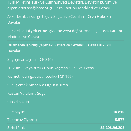
Türk Milletini, Türkiye Cumhuriyeti Devletini, Devletin kurum ve
organlarını aşağılama Suçu Ceza Kanunu Maddesi ve Cezası
Askerleri itaatsizliğe teşvik Suçları ve Cezaları | Ceza Hukuku
Davaları
Suç delillerini yok etme, gizleme veya değiştirme Suçu Ceza Kanunu
Maddesi ve Cezası
Düşmanla işbirliği yapmak Suçları ve Cezaları | Ceza Hukuku
Davaları
Suç için anlaşma (TCK 316)
Hükümlü veya tutuklunun kaçması Suçu ve Cezası
Kıymetli damgada sahtecilik (TCK 199)
Suç İşlemek Amacıyla Örgüt Kurma
Kasten Yaralama Suçu
Cinsel Saldırı
Site Sayacı:
16,810
Tekrarsız Ziyaretçi:
5,577
Sizin IP'niz:
85.208.96.202