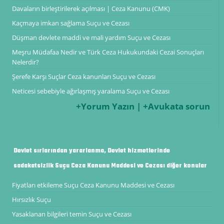
Davaların birleştirilerek açılması | Ceza Kanunu (CMK)
Kaçmaya imkan sağlama Suçu ve Cezası
Düşman devlete maddi ve mali yardım Suçu ve Cezası
Meşru Müdafaa Nedir ve Türk Ceza Hukukundaki Cezai Sonuçları
Nelerdir?
Şerefe Karşı Suçlar Ceza kanunları Suçu ve Cezası
Neticesi sebebiyle ağırlaşmış yaralama Suçu ve Cezası
+Yorum Yazın | +Avukata sorun
Devlet sırlarından yararlanma, Devlet hizmetlerinde
sadakatsizlik Suçu Ceza Kanunu Maddesi ve Cezası diğer konular
Fiyatları etkileme Suçu Ceza Kanunu Maddesi ve Cezası
Hırsızlık Suçu
Yasaklanan bilgileri temin Suçu ve Cezası