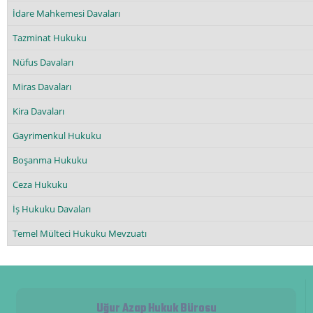
İdare Mahkemesi Davaları
Tazminat Hukuku
Nüfus Davaları
Miras Davaları
Kira Davaları
Gayrimenkul Hukuku
Boşanma Hukuku
Ceza Hukuku
İş Hukuku Davaları
Temel Mülteci Hukuku Mevzuatı
Uğur Azap Hukuk Bürosu