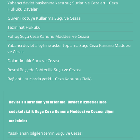
Yabancı devlet başkanına karşı suç Suçları ve Cezaları | Ceza
Hukuku Davaları
Güveni Kötüye Kullanma Suçu ve Cezası
Tazminat Hukuku
Fuhuş Suçu Ceza Kanunu Maddesi ve Cezası
Yabancı devlet aleyhine asker toplama Suçu Ceza Kanunu Maddesi
ve Cezası
Dolandırıcılık Suçu ve Cezası
Resmi Belgede Sahtecilik Suçu ve Cezası
Bağlantılı suçlarda yetki | Ceza Kanunu (CMK)
Devlet sırlarından yararlanma, Devlet hizmetlerinde
sadakatsizlik Suçu Ceza Kanunu Maddesi ve Cezası diğer
makaleler
Yasaklanan bilgileri temin Suçu ve Cezası