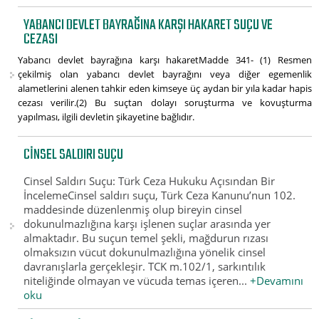
YABANCI DEVLET BAYRAĞINA KARŞI HAKARET SUÇU VE
CEZASI
Yabancı devlet bayrağına karşı hakaretMadde 341- (1) Resmen
çekilmiş olan yabancı devlet bayrağını veya diğer egemenlik
alametlerini alenen tahkir eden kimseye üç aydan bir yıla kadar hapis
cezası verilir.(2) Bu suçtan dolayı soruşturma ve kovuşturma
yapılması, ilgili devletin şikayetine bağlıdır.
CINSEL SALDIRI SUÇU
Cinsel Saldırı Suçu: Türk Ceza Hukuku Açısından Bir
İncelemeCinsel saldırı suçu, Türk Ceza Kanunu’nun 102.
maddesinde düzenlenmiş olup bireyin cinsel
dokunulmazlığına karşı işlenen suçlar arasında yer
almaktadır. Bu suçun temel şekli, mağdurun rızası
olmaksızın vücut dokunulmazlığına yönelik cinsel
davranışlarla gerçekleşir. TCK m.102/1, sarkıntılık
niteliğinde olmayan ve vücuda temas içeren...
+Devamını
oku