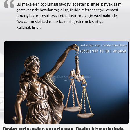
Bu makaleler, toplumsal faydayı gözeten bilimsel bir yaklaşım
çerçevesinde hazırlanmış olup, ileride referans teşkil etmesi
amacıyla kurumsal arşivimizi oluşturmak için yazılmaktadır.
Avukat meslektaşlarımız kaynak göstermek şartıyla
kullanabilirler.
Devlet sırlarından yararlanma, Devlet hizmetlerinde