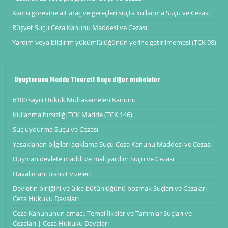
Kamu görevine ait araç ve gereçleri suçta kullanma Suçu ve Cezası
Rüşvet Suçu Ceza Kanunu Maddesi ve Cezası
Yardım veya bildirim yükümlülüğünün yerine getirilmemesi (TCK 98)
Uyuşturucu Madde Ticareti Suçu diğer makaleler
6100 sayılı Hukuk Muhakemeleri Kanunu
Kullanma hırsızlığı TCK Madde (TCK 146)
Suç uydurma Suçu ve Cezası
Yasaklanan bilgileri açıklama Suçu Ceza Kanunu Maddesi ve Cezası
Düşman devlete maddi ve mali yardım Suçu ve Cezası
Havalimanı transit vizeleri
Devletin birliğini ve ülke bütünlüğünü bozmak Suçları ve Cezaları |
Ceza Hukuku Davaları
Ceza Kanununun amacı, Temel İlkeler ve Tanımlar Suçları ve
Cezaları | Ceza Hukuku Davaları