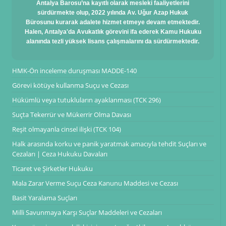
Antalya Barosu’na kayıtlı olarak mesleki faaliyetlerini
sürdürmekte olup, 2022 yılında Av. Uğur Azap Hukuk
Bürosunu kurarak adalete hizmet etmeye devam etmektedir.
Halen, Antalya'da Avukatlık görevini ifa ederek Kamu Hukuku
alanında tezli yüksek lisans çalışmalarını da sürdürmektedir.
HMK-Ön inceleme duruşması ​MADDE-140
Görevi kötüye kullanma Suçu ve Cezası
Hükümlü veya tutukluların ayaklanması (TCK 296)
Suçta Tekerrür ve Mükerrir Olma Davası
Reşit olmayanla cinsel ilişki (TCK 104)
Halk arasında korku ve panik yaratmak amacıyla tehdit Suçları ve
Cezaları | Ceza Hukuku Davaları
Ticaret ve Şirketler Hukuku
Mala Zarar Verme Suçu Ceza Kanunu Maddesi ve Cezası
Basit Yaralama Suçları
Milli Savunmaya Karşı Suçlar Maddeleri ve Cezaları