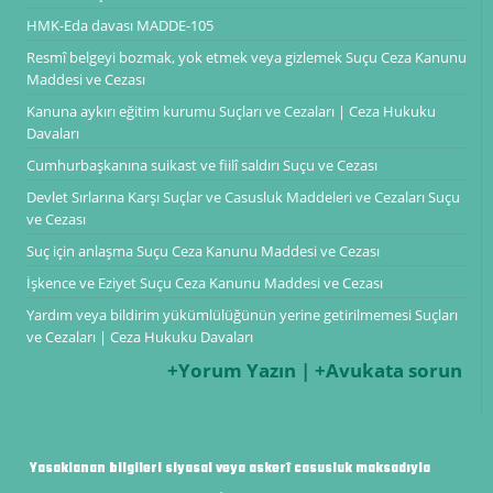
HMK-Eda davası MADDE-105
Resmî belgeyi bozmak, yok etmek veya gizlemek Suçu Ceza Kanunu
Maddesi ve Cezası
Kanuna aykırı eğitim kurumu Suçları ve Cezaları | Ceza Hukuku
Davaları
Cumhurbaşkanına suikast ve fiilî saldırı Suçu ve Cezası
Devlet Sırlarına Karşı Suçlar ve Casusluk Maddeleri ve Cezaları Suçu
ve Cezası
Suç için anlaşma Suçu Ceza Kanunu Maddesi ve Cezası
İşkence ve Eziyet Suçu Ceza Kanunu Maddesi ve Cezası
Yardım veya bildirim yükümlülüğünün yerine getirilmemesi Suçları
ve Cezaları | Ceza Hukuku Davaları
+Yorum Yazın | +Avukata sorun
Yasaklanan bilgileri siyasal veya askerî casusluk maksadıyla