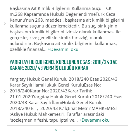
Başkasına Ait Kimlik Bilgilerini Kullanma Suçu: TCK
m.268 Kapsamında Hukuki DeğerlendirmeTürk Ceza
Kanunu’nun 268. maddesi, başkasına ait kimlik bilgilerini
kullanma suçunu düzenlemektedir. Bu suç, bir kişinin
başkasının kimlik bilgilerini izinsiz olarak kullanması ile
gerçekleşir ve genellikle kimlik hırsızlığı olarak
adlandırılır. Başkasına ait kimlik bilgilerini kullanmak,
özellikle finansal...
+Devamını oku
YARGITAY HUKUK GENEL KURULUNUN ESAS: 2018/240 VE
KARAR: 2020/43 VERMIŞ OLDUĞU KARAR
Yargıtay Hukuk Genel Kurulu 2018/240 Esas 2020/43
Karar Sayılı İlamıHukuk Genel KuruluEsas No:
2018/240Karar No: 2020/43Karar Tarihi:
21.01.2020Yargıtay Hukuk Genel Kurulu 2018/240 Esas
2020/43 Karar Sayılı İlamıHukuk Genel Kurulu
2018/240 E. , 2020/43 K."İçtihat Metni"MAHKEMESİ
:Asliye Hukuk Mahkemesi1. Taraflar arasındaki
“sözleşmenin feshi, tapu iptal ve...
+Devamını oku