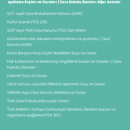
açıklama Suçları ve Cezaları | Ceza Hukuku Davaları diğer konular
5271 sayılı Ceza Muhakemesi Kanunu (CMK)
Nüfuz ticareti (TCK 255)
5237 sayılı Türk Ceza Kanunu (TCK) Tam Metin
Görülmekte olan davaların birleştirilmesi ve ayrılması | Ceza
Kanunu (CMK)
Kamu Barışına Karşı Suçlar Maddeleri Suçu ve Cezası
Hak kullanımını ve beslenmeyi engelleme Suçları ve Cezaları | Ceza
Hukuku Davaları
Hakaret Suçu ve Cezası
Taksir sonucu casusluk fiillerinin işlenmesi Suçu ve Cezası
Tefecilik Suçu Ceza Kanunu Maddesi ve Cezası
Türk Ceza Hukuku’nda suçlar Listesi
Türk Milletini, Türkiye Cumhuriyeti Devletini, Devletin kurum ve
organlarını aşağılama (TCK 301)