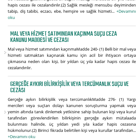
hapis cezası ile cezalandırılır.(2) Sağlık mesleği mensubu deyiminden
tabip, diş tabibi, eczacı, ebe, hemşire ve sağlık hizmeti...
+Devamını
oku
MAL VEYA HIZMET SATIMINDAN KAÇINMA SUÇU CEZA
KANUNU MADDESI VE CEZASI
Mal veya hizmet satımından kaçınmaMadde 240- (1) Belli bir mal veya
hizmeti satmaktan kaçınarak kamu için acil bir ihtiyacın ortaya
çıkmasına neden olan kişi, bir yıldan üç yıla kadar hapis cezası ile
cezalandırılır.
GERÇEĞE AYKIRI BILIRKIŞILIK VEYA TERCÜMANLIK SUÇU VE
CEZASI
Gerçeğe aykırı bilirkişilik veya tercümanlıkMadde 276- (1) Yargı
mercileri veya suçtan dolayı kanunen soruşturma yapmak veya
yemin altında tanık dinlemek yetkisine sahip bulunan kişi veya kurul
tarafından görevlendirilen bilirkişinin gerçeğe aykırı mütalaada
bulunması halinde, üç yıldan yedi yıla kadar hapis cezasına
hükmolunur.(2) Birinci fıkrada belirtilen kişi veya kurullar tarafından...
+Devamını oku