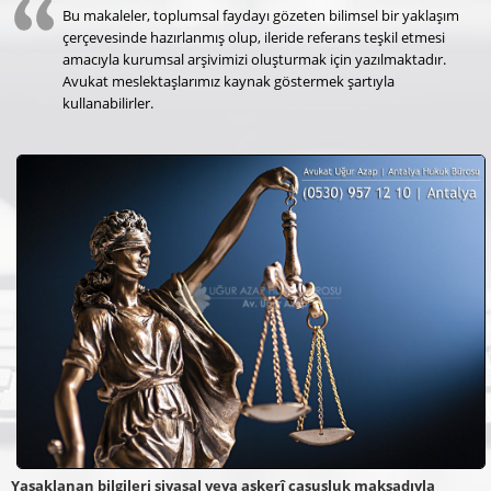
Bu makaleler, toplumsal faydayı gözeten bilimsel bir yaklaşım
çerçevesinde hazırlanmış olup, ileride referans teşkil etmesi
amacıyla kurumsal arşivimizi oluşturmak için yazılmaktadır.
Avukat meslektaşlarımız kaynak göstermek şartıyla
kullanabilirler.
Yasaklanan bilgileri siyasal veya askerî casusluk maksadıyla