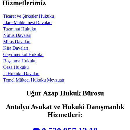
Hizmetlerimiz
Ticaret ve Şirketler Hukuku
İdare Mahkemesi Davaları
Tazminat Hukuku
Nüfus Davaları
Miras Davaları
Kira Davaları
Gayrimenkul Hukuku
Boşanma Hukuku
Ceza Hukuku
İş Hukuku Davaları
Temel Mülteci Hukuku Mevzuatı
Uğur Azap Hukuk Bürosu
Antalya Avukat ve Hukuki Danışmanlık
Hizmetleri
: