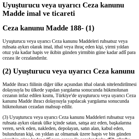
Uyuşturucu veya uyarıcı Ceza kanunu
Madde imal ve ticareti
Ceza kanunu Madde 188-
(1)
Uyuşturucu veya uyarıcı Ceza kanunu Maddeleri ruhsatsız veya
ruhsata aykırı olarak imal, ithal veya ihraç eden kişi, yirmi yıldan
otuz yıla kadar hapis ve ikibin günden yirmibin güne kadar adlî para
cezası ile cezalandırılır.
(2)
Uyuşturucu veya uyarıcı Ceza kanunu
Madde ihracı fiilinin diğer ülke açısından ithal olarak nitelendirilmesi
dolayısıyla bu ülkede yapılan yargılama sonucunda hükmolunan
cezanın infaz edilen kısmı, Türkiye'de uyuşturucu veya uyarıcı Ceza
kanunu Madde ihracı dolayısıyla yapılacak yargılama sonucunda
hükmolunan cezadan mahsup edilir.
(3) Uyuşturucu veya uyarıcı Ceza kanunu Maddeleri ruhsatsız veya
ruhsata aykırı olarak ülke içinde satan, satışa arz eden, başkalarına
veren, sevk eden, nakleden, depolayan, satın alan, kabul eden,
bulunduran kişi, on yıldan az olmamak üzere hapis ve bin günden