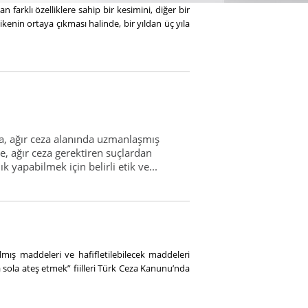
farklı özelliklere sahip bir kesimini, diğer bir
enin ortaya çıkması halinde, bir yıldan üç yıla
da, ağır ceza alanında uzmanlaşmış
e, ağır ceza gerektiren suçlardan
yapabilmek için belirli etik ve...
mış maddeleri ve hafifletilebilecek maddeleri
sola ateş etmek” fiilleri Türk Ceza Kanunu’nda