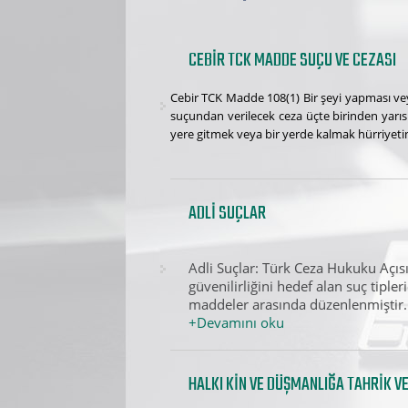
CEBIR TCK MADDE SUÇU VE CEZASI
Cebir TCK Madde 108(1) Bir şeyi yapması ve
suçundan verilecek ceza üçte birinden yarıs
yere gitmek veya bir yerde kalmak hürriyeti
ADLI SUÇLAR
Adli Suçlar: Türk Ceza Hukuku Açısı
güvenilirliğini hedef alan suç tiple
maddeler arasında düzenlenmiştir.Bu
+Devamını oku
HALKI KIN VE DÜŞMANLIĞA TAHRIK V