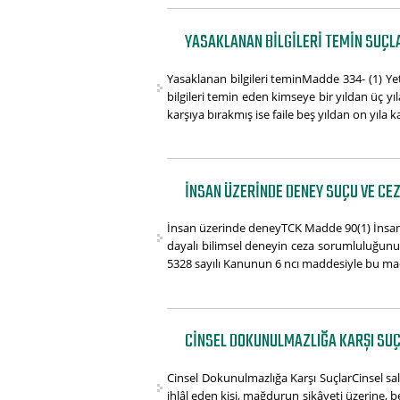
YASAKLANAN BILGILERI TEMIN SUÇLA
Yasaklanan bilgileri teminMadde 334- (1) Ye
bilgileri temin eden kimseye bir yıldan üç yıla
karşıya bırakmış ise faile beş yıldan on yıla k
İNSAN ÜZERINDE DENEY SUÇU VE CE
İnsan üzerinde deneyTCK Madde 90(1) İnsan üze
dayalı bilimsel deneyin ceza sorumluluğunu g
5328 sayılı Kanunun 6 ncı maddesiyle bu ma
CINSEL DOKUNULMAZLIĞA KARŞI SUÇ
Cinsel Dokunulmazlığa Karşı SuçlarCinsel sa
ihlâl eden kişi, mağdurun şikâyeti üzerine, be