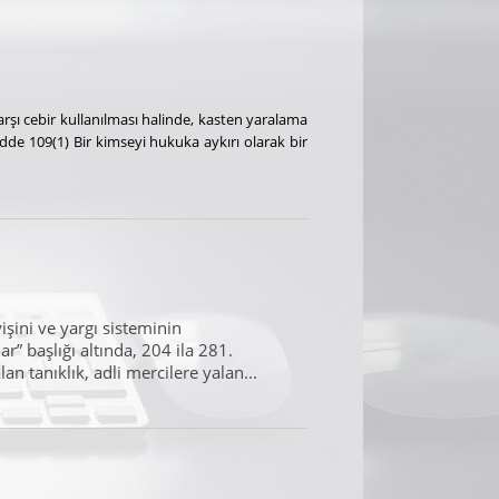
şı cebir kullanılması halinde, kasten yaralama
de 109(1) Bir kimseyi hukuka aykırı olarak bir
şini ve yargı sisteminin
r” başlığı altında, 204 ila 281.
n tanıklık, adli mercilere yalan...