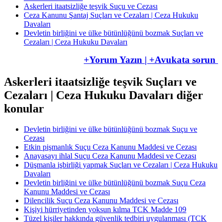
Askerleri itaatsizliğe teşvik Suçu ve Cezası
Ceza Kanunu Şantaj Suçları ve Cezaları | Ceza Hukuku
Davaları
Devletin birliğini ve ülke bütünlüğünü bozmak Suçları ve
Cezaları | Ceza Hukuku Davaları
+Yorum Yazın | +Avukata sorun
Askerleri itaatsizliğe teşvik Suçları ve
Cezaları | Ceza Hukuku Davaları diğer
konular
Devletin birliğini ve ülke bütünlüğünü bozmak Suçu ve
Cezası
Etkin pişmanlık Suçu Ceza Kanunu Maddesi ve Cezası
Anayasayı ihlal Suçu Ceza Kanunu Maddesi ve Cezası
Düşmanla işbirliği yapmak Suçları ve Cezaları | Ceza Hukuku
Davaları
Devletin birliğini ve ülke bütünlüğünü bozmak Suçu Ceza
Kanunu Maddesi ve Cezası
Dilencilik Suçu Ceza Kanunu Maddesi ve Cezası
Kişiyi hürriyetinden yoksun kılma TCK Madde 109
Tüzel kişiler hakkında güvenlik tedbiri uygulanması (TCK