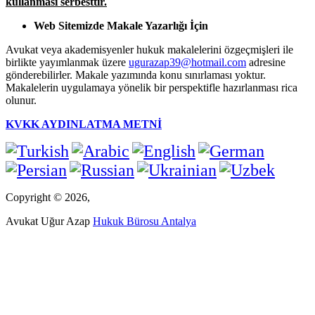
kullanması serbesttir.
Web Sitemizde Makale Yazarlığı İçin
Avukat veya akademisyenler hukuk makalelerini özgeçmişleri ile
birlikte yayımlanmak üzere
ugurazap39@hotmail.com
adresine
gönderebilirler. Makale yazımında konu sınırlaması yoktur.
Makalelerin uygulamaya yönelik bir perspektifle hazırlanması rica
olunur.
KVKK AYDINLATMA METNİ
Copyright © 2026,
Avukat Uğur Azap
Hukuk Bürosu Antalya