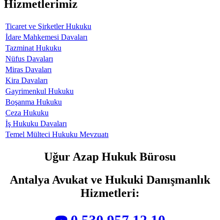
Hizmetlerimiz
Ticaret ve Şirketler Hukuku
İdare Mahkemesi Davaları
Tazminat Hukuku
Nüfus Davaları
Miras Davaları
Kira Davaları
Gayrimenkul Hukuku
Boşanma Hukuku
Ceza Hukuku
İş Hukuku Davaları
Temel Mülteci Hukuku Mevzuatı
Uğur Azap Hukuk Bürosu
Antalya Avukat ve Hukuki Danışmanlık
Hizmetleri
:
☎️ 0 530 957 12 10