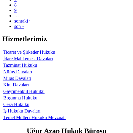
8
9
…
sonraki ›
son »
Hizmetlerimiz
Ticaret ve Şirketler Hukuku
İdare Mahkemesi Davaları
Tazminat Hukuku
Nüfus Davaları
Miras Davaları
Kira Davaları
Gayrimenkul Hukuku
Boşanma Hukuku
Ceza Hukuku
İş Hukuku Davaları
Temel Mülteci Hukuku Mevzuatı
Uğur Azap Hukuk Bürosu