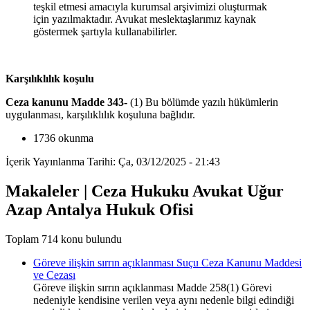
teşkil etmesi amacıyla kurumsal arşivimizi oluşturmak
için yazılmaktadır. Avukat meslektaşlarımız kaynak
göstermek şartıyla kullanabilirler.
Karşılıklılık koşulu
Ceza kanunu Madde 343-
(1) Bu bölümde yazılı hükümlerin
uygulanması, karşılıklılık koşuluna bağlıdır.
1736 okunma
İçerik Yayınlanma Tarihi: Ça, 03/12/2025 - 21:43
Makaleler | Ceza Hukuku Avukat Uğur
Azap Antalya Hukuk Ofisi
Toplam 714 konu bulundu
Göreve ilişkin sırrın açıklanması Suçu Ceza Kanunu Maddesi
ve Cezası
Göreve ilişkin sırrın açıklanması Madde 258(1) Görevi
nedeniyle kendisine verilen veya aynı nedenle bilgi edindiği