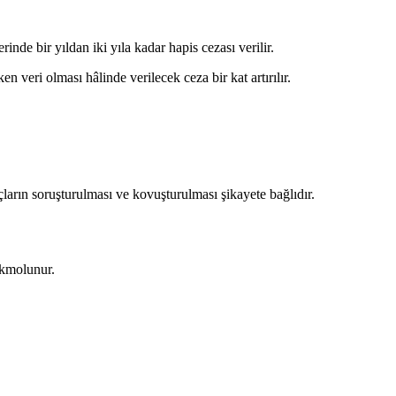
nde bir yıldan iki yıla kadar hapis cezası verilir.
ri olması hâlinde verilecek ceza bir kat artırılır.
ların soruşturulması ve kovuşturulması şikayete bağlıdır.
ükmolunur.