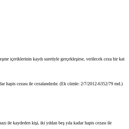
leşme içeriklerinin kaydı suretiyle gerçekleşirse, verilecek ceza bir kat
adar hapis cezası ile cezalandırılır. (Ek cümle: 2/7/2012-6352/79 md.)
azı ile kaydeden kişi, iki yıldan beş yıla kadar hapis cezası ile