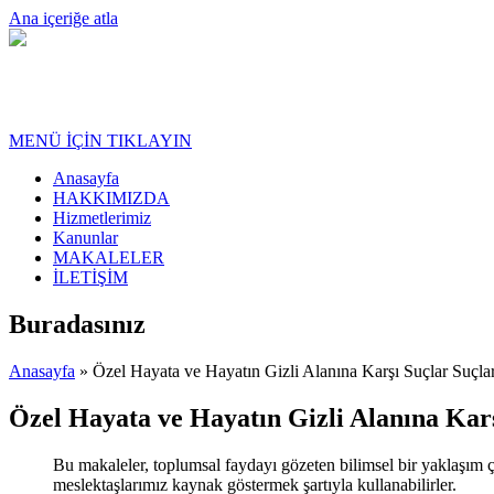
Ana içeriğe atla
MENÜ İÇİN TIKLAYIN
Anasayfa
HAKKIMIZDA
Hizmetlerimiz
Kanunlar
MAKALELER
İLETİŞİM
Buradasınız
Anasayfa
» Özel Hayata ve Hayatın Gizli Alanına Karşı Suçlar Suçla
Özel Hayata ve Hayatın Gizli Alanına Karş
Bu makaleler, toplumsal faydayı gözeten bilimsel bir yaklaşım ç
meslektaşlarımız kaynak göstermek şartıyla kullanabilirler.