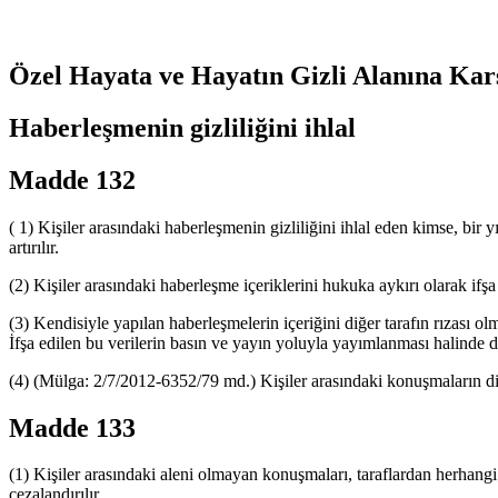
Özel Hayata ve Hayatın Gizli Alanına Kar
Haberleşmenin gizliliğini ihlal
Madde 132
( 1) Kişiler arasındaki haberleşmenin gizliliğini ihlal eden kimse, bir yı
artırılır.
(2) Kişiler arasındaki haberleşme içeriklerini hukuka aykırı olarak ifşa 
(3) Kendisiyle yapılan haberleşmelerin içeriğini diğer tarafın rızası o
İfşa edilen bu verilerin basın ve yayın yoluyla yayımlanması halinde
(4) (Mülga: 2/7/2012-6352/79 md.) Kişiler arasındaki konuşmaların d
Madde 133
(1) Kişiler arasındaki aleni olmayan konuşmaları, taraflardan herhangi b
cezalandırılır.