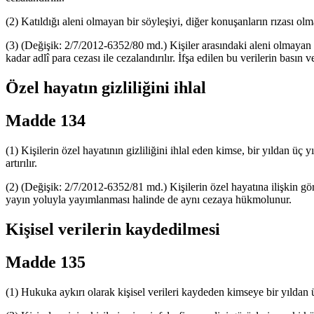
(2) Katıldığı aleni olmayan bir söyleşiyi, diğer konuşanların rızası olma
(3) (Değişik: 2/7/2012-6352/80 md.) Kişiler arasındaki aleni olmayan k
kadar adlî para cezası ile cezalandırılır. İfşa edilen bu verilerin bas
Özel hayatın gizliliğini ihlal
Madde 134
(1) Kişilerin özel hayatının gizliliğini ihlal eden kimse, bir yıldan üç y
artırılır.
(2) (Değişik: 2/7/2012-6352/81 md.) Kişilerin özel hayatına ilişkin görü
yayın yoluyla yayımlanması halinde de aynı cezaya hükmolunur.
Kişisel verilerin kaydedilmesi
Madde 135
(1) Hukuka aykırı olarak kişisel verileri kaydeden kimseye bir yıldan üç