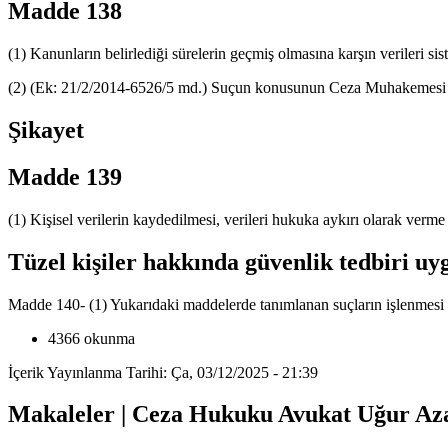
Madde 138
(1) Kanunların belirlediği sürelerin geçmiş olmasına karşın verileri si
(2) (Ek: 21/2/2014-6526/5 md.) Suçun konusunun Ceza Muhakemesi Kanu
Şikayet
Madde 139
(1) Kişisel verilerin kaydedilmesi, verileri hukuka aykırı olarak verm
Tüzel kişiler hakkında güvenlik tedbiri u
Madde 140- (1) Yukarıdaki maddelerde tanımlanan suçların işlenmesi d
4366 okunma
İçerik Yayınlanma Tarihi: Ça, 03/12/2025 - 21:39
Makaleler | Ceza Hukuku Avukat Uğur Az