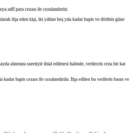
ya adlî para cezası ile cezalandırılır.
arak ifşa eden kişi, iki yıldan beş yıla kadar hapis ve dörtbin güne
 kayda alınması suretiyle ihlal edilmesi halinde, verilecek ceza bir kat
kadar hapis cezası ile cezalandırılır. İfşa edilen bu verilerin basın ve