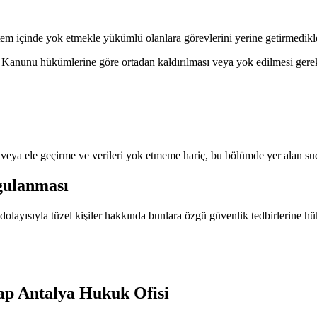
stem içinde yok etmekle yükümlü olanlara görevlerini yerine getirmedikleri
nu hükümlerine göre ortadan kaldırılması veya yok edilmesi gereken ve
e veya ele geçirme ve verileri yok etmeme hariç, bu bölümde yer alan suç
ygulanması
olayısıyla tüzel kişiler hakkında bunlara özgü güvenlik tedbirlerine h
ap Antalya Hukuk Ofisi