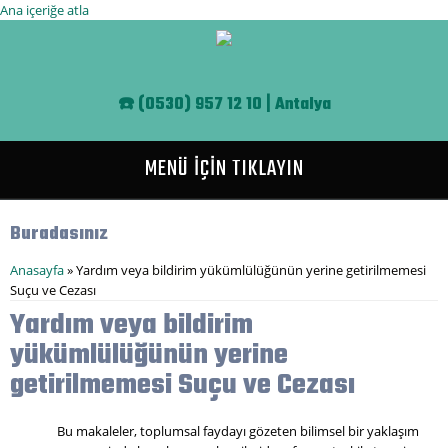
Ana içeriğe atla
☎️
(0530) 957 12 10 | Antalya
MENÜ İÇİN TIKLAYIN
Buradasınız
Anasayfa
» Yardım veya bildirim yükümlülüğünün yerine getirilmemesi
Suçu ve Cezası
Yardım veya bildirim
yükümlülüğünün yerine
getirilmemesi Suçu ve Cezası
Bu makaleler, toplumsal faydayı gözeten bilimsel bir yaklaşım