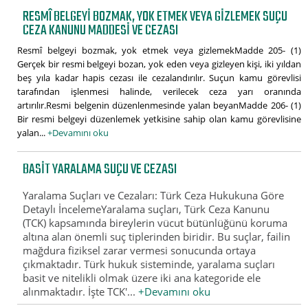
RESMÎ BELGEYI BOZMAK, YOK ETMEK VEYA GIZLEMEK SUÇU
CEZA KANUNU MADDESI VE CEZASI
Resmî belgeyi bozmak, yok etmek veya gizlemekMadde 205- (1)
Gerçek bir resmi belgeyi bozan, yok eden veya gizleyen kişi, iki yıldan
beş yıla kadar hapis cezası ile cezalandırılır. Suçun kamu görevlisi
tarafından işlenmesi halinde, verilecek ceza yarı oranında
artırılır.Resmi belgenin düzenlenmesinde yalan beyanMadde 206- (1)
Bir resmi belgeyi düzenlemek yetkisine sahip olan kamu görevlisine
yalan...
+Devamını oku
BASIT YARALAMA SUÇU VE CEZASI
Yaralama Suçları ve Cezaları: Türk Ceza Hukukuna Göre
Detaylı İncelemeYaralama suçları, Türk Ceza Kanunu
(TCK) kapsamında bireylerin vücut bütünlüğünü koruma
altına alan önemli suç tiplerinden biridir. Bu suçlar, failin
mağdura fiziksel zarar vermesi sonucunda ortaya
çıkmaktadır. Türk hukuk sisteminde, yaralama suçları
basit ve nitelikli olmak üzere iki ana kategoride ele
alınmaktadır. İşte TCK'...
+Devamını oku