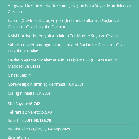
Anayasal Düzene ve Bu Düzenin İşleyişine Karşı Suçlar Maddeleri ve
Cezaları
Kamu görevine ait araç ve gereçleri suçta kullanma Suçları ve
Cezaları | Ceza Hukuku Davaları
Kişiyi hürriyetinden yoksun kılma Tck Madde Suçu ve Cezası
Yabancı devlet bayrağına karşı hakaret Suçları ve Cezaları | Ceza
Hukuku Davaları
Devletin egemenlik alametlerini aşağılama Suçu Ceza Kanunu
Maddesi ve Cezası
Cinsel Saldırı
Göreve ilişkin sırrın açıklanması (TCK 258)
Gizliliğin ihlali (TCK 285)
Site Sayacı:
16,742
Tekrarsız Ziyaretçi:
5,570
Sizin IP'niz:
91.98.185.79
İstatistikler Başlangıç:
04 Sep 2025
Ziyaretçiler: