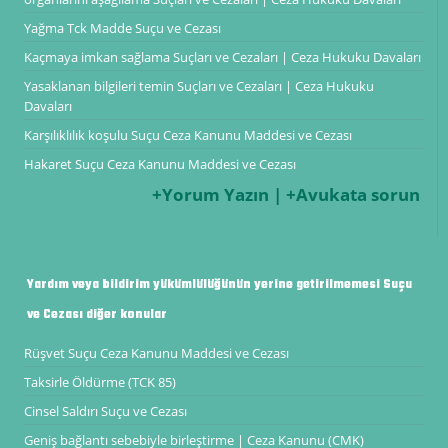
Yağma Tck Madde Suçu ve Cezası
Kaçmaya imkan sağlama Suçları ve Cezaları | Ceza Hukuku Davaları
Yasaklanan bilgileri temin Suçları ve Cezaları | Ceza Hukuku
Davaları
Karşılıklılık koşulu Suçu Ceza Kanunu Maddesi ve Cezası
Hakaret Suçu Ceza Kanunu Maddesi ve Cezası
+Yorum Yazın | +Avukata sorun
Yardım veya bildirim yükümlülüğünün yerine getirilmemesi Suçu
ve Cezası diğer konular
Rüşvet Suçu Ceza Kanunu Maddesi ve Cezası
Taksirle Öldürme (TCK 85)
Cinsel Saldırı Suçu ve Cezası
Geniş bağlantı sebebiyle birleştirme | Ceza Kanunu (CMK)