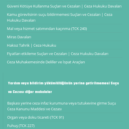
Güveni Kötüye Kullanma Suçları ve Cezaları | Ceza Hukuku Davaları
Kamu görevlisinin suçu bildirmemesi Suçları ve Cezaları | Ceza
Hukuku Davaları
Mal veya hizmet satımından kaçınma (TCK 240)
Miras Davaları
Haksız Tahrik | Ceza Hukuku
Fiyatları etkileme Suçları ve Cezaları | Ceza Hukuku Davaları
Ceza Muhakemesinde Deliller ve İspat Araçları
Yardım veya bildirim yükümlülüğünün yerine getirilmemesi Suçu
ve Cezası diğer makaleler
Başkası yerine ceza infaz kurumuna veya tutukevine girme Suçu
Ceza Kanunu Maddesi ve Cezası
Organ veya doku ticareti (TCK 91)
Fuhuş (TCK 227)