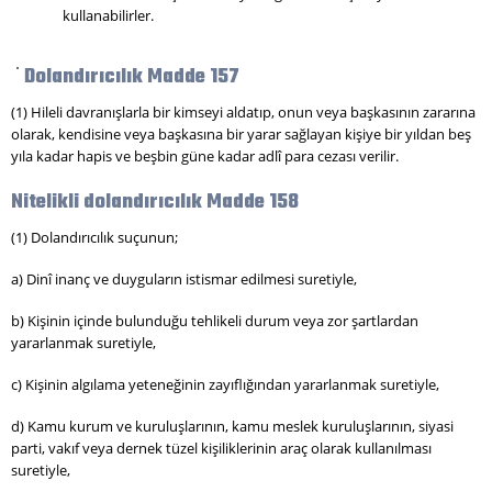
kullanabilirler.
Dolandırıcılık Madde 157
(1) Hileli davranışlarla bir kimseyi aldatıp, onun veya başkasının zararına
olarak, kendisine veya başkasına bir yarar sağlayan kişiye bir yıldan beş
yıla kadar hapis ve beşbin güne kadar adlî para cezası verilir.
Nitelikli dolandırıcılık Madde 158
(1) Dolandırıcılık suçunun;
a) Dinî inanç ve duyguların istismar edilmesi suretiyle,
b) Kişinin içinde bulunduğu tehlikeli durum veya zor şartlardan
yararlanmak suretiyle,
c) Kişinin algılama yeteneğinin zayıflığından yararlanmak suretiyle,
d) Kamu kurum ve kuruluşlarının, kamu meslek kuruluşlarının, siyasi
parti, vakıf veya dernek tüzel kişiliklerinin araç olarak kullanılması
suretiyle,