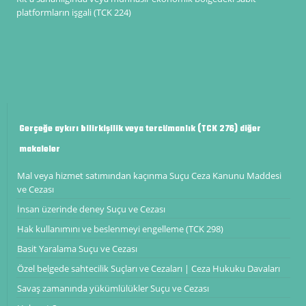
platformların işgali (TCK 224)
Gerçeğe aykırı bilirkişilik veya tercümanlık (TCK 276) diğer
makaleler
Mal veya hizmet satımından kaçınma Suçu Ceza Kanunu Maddesi
ve Cezası
İnsan üzerinde deney Suçu ve Cezası
Hak kullanımını ve beslenmeyi engelleme (TCK 298)
Basit Yaralama Suçu ve Cezası
Özel belgede sahtecilik Suçları ve Cezaları | Ceza Hukuku Davaları
Savaş zamanında yükümlülükler Suçu ve Cezası