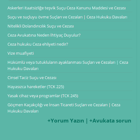
Askerleri itaatsizliğe teşvik Suçu Ceza Kanunu Maddesi ve Cezası
Suçu ve suçluyu övme Suçları ve Cezaları | Ceza Hukuku Davaları
Nitelikli Dolandırıcılık Suçu ve Cezası
Ceza Avukatına Neden İhtiyaç Duyulur?
Ceza hukuku Ceza ehliyeti nedir?
Vize muafiyeti
Hükümlü veya tutukluların ayaklanması Suçları ve Cezaları | Ceza
Hukuku Davaları
Cinsel Taciz Suçu ve Cezası
Hayasızca hareketler (TCK 225)
Yasak cihaz veya programlar (TCK 245)
Göçmen Kaçakçılığı ve İnsan Ticareti Suçları ve Cezaları | Ceza
Hukuku Davaları
+Yorum Yazın | +Avukata sorun