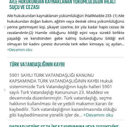
AILE HUKUKUNDAN KAYNAKLANAN YÜKÜMLÜLÜĞÜN IHLALI
SUÇU VE CEZASI
Aile hukukundan kaynaklanan yükümlülüğün ihlaliMadde 233- (1) Aile
hukukundan doğan bakım, eğitim veya destek olma yükümlülüğünü
yerine getirmeyen kişi, şikayet üzerine, bir yıla kadar hapis cezası ile
cezalandırılır.(2) Hamile olduğunu bildiği eşini veya sürekli birlikte
yaşadığı ve kendisinden gebe kalmış bulunduğunu bildiği evli
olmayan bir kadını çaresiz durumda terk eden kimseye, üç aydan...
+Devamını oku
TÜRK VATANDAŞLIĞININ KAYBI
5901 SAYILI TÜRK VATANDAŞLIĞI KANUNU
KAPSAMINDA TÜRK VATANDAŞLIĞININ KAYBI Hukuk
sistemimizde Türk Vatandaşlığının kaybı halleri 5901
sayılı Türk Vatandaşlığı Kanununun 23. Maddesi ve
devamında düzenlenmiştir. Türk vatandaşlığı, seçme
hakkının kullanılması ile ve yetkili makamın kararı ile
kaybedilir. Türk vatandaşlığının kazanılmasında olduğu
gibi kaybedilmesine yönelik işler de...
+Devamını oku