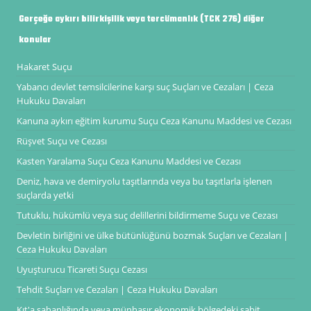
Gerçeğe aykırı bilirkişilik veya tercümanlık (TCK 276) diğer
konular
Hakaret Suçu
Yabancı devlet temsilcilerine karşı suç Suçları ve Cezaları | Ceza
Hukuku Davaları
Kanuna aykırı eğitim kurumu Suçu Ceza Kanunu Maddesi ve Cezası
Rüşvet Suçu ve Cezası
Kasten Yaralama Suçu Ceza Kanunu Maddesi ve Cezası
Deniz, hava ve demiryolu taşıtlarında veya bu taşıtlarla işlenen
suçlarda yetki
Tutuklu, hükümlü veya suç delillerini bildirmeme Suçu ve Cezası
Devletin birliğini ve ülke bütünlüğünü bozmak Suçları ve Cezaları |
Ceza Hukuku Davaları
Uyuşturucu Ticareti Suçu Cezası
Tehdit Suçları ve Cezaları | Ceza Hukuku Davaları
Kıt'a sahanlığında veya münhasır ekonomik bölgedeki sabit