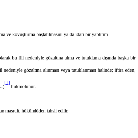
ma ve kovuşturma başlatılmasını ya da idari bir yaptırım
arak bu fiil nedeniyle gözaltına alma ve tutuklama dışında başka bir
 nedeniyle gözaltına alınması veya tutuklanması halinde; iftira eden,
[1]
(…)
hükmolunur.
an masrafı, hükümlüden tahsil edilir.