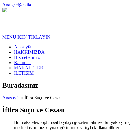
Ana içeriğe atla
MENÜ İÇİN TIKLAYIN
Anasayfa
HAKKIMIZDA
Hizmetlerimiz
Kanunlar
MAKALELER
İLETİŞİM
Buradasınız
Anasayfa
» İftira Suçu ve Cezası
İftira Suçu ve Cezası
Bu makaleler, toplumsal faydayı gözeten bilimsel bir yaklaşım ç
meslektaşlarımız kaynak göstermek şartıyla kullanabilirler.