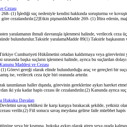
 ve Cezası
e 268- (1) İşlediği suç nedeniyle kendisi hakkında soruşturma ve kovuş
re göre cezalandırılır.[2]Etkin pişmanlıkMadde 269- (1) İftira edenin, 
en yaralamanın ihmali davranışla işlenmesi halinde, verilecek ceza üç
önünde bulundurulur.Taksirle yaralamaMadde 89(1) Taksirle başkasının v
 Türkiye Cumhuriyeti Hükûmetini ortadan kaldırmaya veya görevlerin
esi sırasında başka suçların işlenmesi halinde, ayrıca bu suçlardan dola
a Kanunu Maddesi ve Cezası
1) Görevi gereği olarak elinde bulundurduğu araç ve gereçleri bir suçun
ş ise, verilecek ceza üçte biri oranında artırılır.
 tanımlanan haller dışında, görevinin gereklerine aykırı hareket etmek
ydan iki yıla kadar hapis cezası ile cezalandırılır.(2) Kanunda ayrıca suç
eza Hukuku Davaları
letini savaş tehlikesi ile karşı karşıya bırakacak şekilde, yetkisiz ola
zası verilir.(2) Fiil sonucu savaş meydana gelirse faile müebbet hapis ce
ütününe veya bir kısmına, hukuka aykırı olarak giren veya orada kalmay