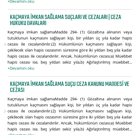
+Devamını oku
KAÇMAYA IMKAN SAĞLAMA SUÇLARI VE CEZALARI | CEZA
HUKUKU DAVALARI
Kaçmaya imkan sağlamaMadde 294- (1) Gözaltına alınanın veya
tutuklunun kaçmasını sağlayan kişi, bir yıldan üç yıla kadar hapis
cezası ile cezalandırılır.(2) Hükümlünün kaçmasını sağlayan kişi,
çekilecek olan hapis cezasının süresine göre iki yıldan beş yıla kadar
hapis cezası ile cezalandırılır. Ancak, hükümlünün cezası;a) Müebbet
hapis cezası ise, beş yıldan sekiz yıla,b) Ağırlaştırılmış müebbet...
+Devamını oku
KAÇMAYA IMKAN SAĞLAMA SUÇU CEZA KANUNU MADDESI VE
CEZASI
Kaçmaya imkan sağlamaMadde 294- (1) Gözaltına alınanın veya
tutuklunun kaçmasını sağlayan kişi, bir yıldan üç yıla kadar hapis
cezası ile cezalandırılır.(2) Hükümlünün kaçmasını sağlayan kişi,
çekilecek olan hapis cezasının süresine göre iki yıldan beş yıla kadar
hapis cezası ile cezalandırılır. Ancak, hükümlünün cezası;a) Müebbet
hapis cezası ise, beş yıldan sekiz yıla,b) Ağırlaştırılmış müebbet...