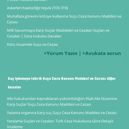
Askerleri itaatsizliğe teşvik (TCK 319)
Muhafaza görevini kötüye kullanma Suçu Ceza Kanunu Maddesi ve
Cezası
Milli Savunmaya Karşı Suçlar Maddeleri ve Cezaları Suçları ve
Cezaları | Ceza Hukuku Davaları
Kötü muamele Suçu ve Cezası
+Yorum Yazın | +Avukata sorun
Suç işlemeye tahrik Suçu Ceza Kanunu Maddesi ve Cezası diğer
konular
Aile hukukundan kaynaklanan yükümlülüğün ihlali Aile Düzenine
Karşı Suçlar Suçu Ceza Kanunu Maddesi ve Cezası
Yasama organına karşı suç Suçu Ceza Kanunu Maddesi ve Cezası
Yaralama Suçları ve Cezaları: Türk Ceza Hukukuna Göre Detaylı
İnceleme