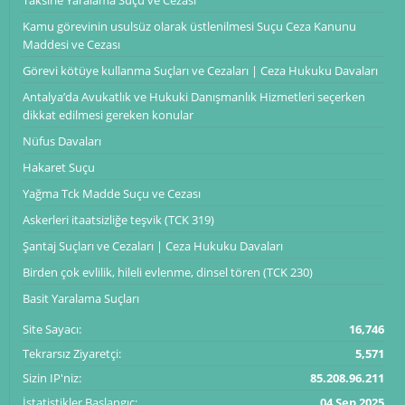
Kamu görevinin usulsüz olarak üstlenilmesi Suçu Ceza Kanunu
Maddesi ve Cezası
Görevi kötüye kullanma Suçları ve Cezaları | Ceza Hukuku Davaları
Antalya’da Avukatlık ve Hukuki Danışmanlık Hizmetleri seçerken
dikkat edilmesi gereken konular
Nüfus Davaları
Hakaret Suçu
Yağma Tck Madde Suçu ve Cezası
Askerleri itaatsizliğe teşvik (TCK 319)
Şantaj Suçları ve Cezaları | Ceza Hukuku Davaları
Birden çok evlilik, hileli evlenme, dinsel tören (TCK 230)
Basit Yaralama Suçları
Site Sayacı:
16,746
Tekrarsız Ziyaretçi:
5,571
Sizin IP'niz:
85.208.96.211
İstatistikler Başlangıç:
04 Sep 2025