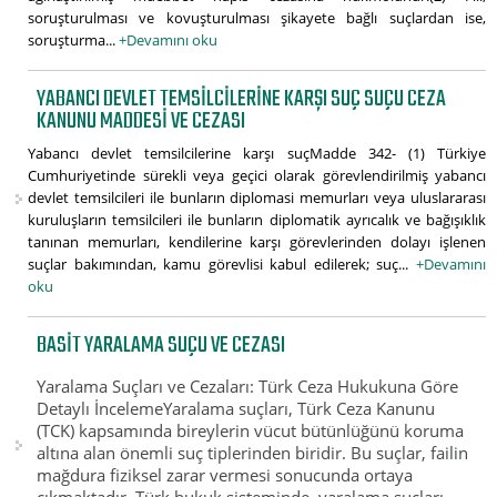
soruşturulması ve kovuşturulması şikayete bağlı suçlardan ise,
soruşturma...
+Devamını oku
YABANCI DEVLET TEMSILCILERINE KARŞI SUÇ SUÇU CEZA
KANUNU MADDESI VE CEZASI
Yabancı devlet temsilcilerine karşı suçMadde 342- (1) Türkiye
Cumhuriyetinde sürekli veya geçici olarak görevlendirilmiş yabancı
devlet temsilcileri ile bunların diplomasi memurları veya uluslararası
kuruluşların temsilcileri ile bunların diplomatik ayrıcalık ve bağışıklık
tanınan memurları, kendilerine karşı görevlerinden dolayı işlenen
suçlar bakımından, kamu görevlisi kabul edilerek; suç...
+Devamını
oku
BASIT YARALAMA SUÇU VE CEZASI
Yaralama Suçları ve Cezaları: Türk Ceza Hukukuna Göre
Detaylı İncelemeYaralama suçları, Türk Ceza Kanunu
(TCK) kapsamında bireylerin vücut bütünlüğünü koruma
altına alan önemli suç tiplerinden biridir. Bu suçlar, failin
mağdura fiziksel zarar vermesi sonucunda ortaya