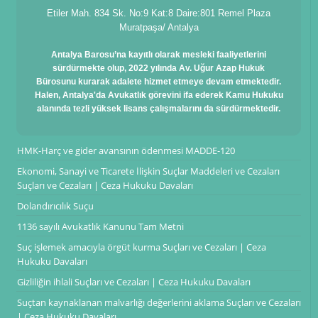
Etiler Mah. 834 Sk. No:9 Kat:8 Daire:801 Remel Plaza
Muratpaşa/ Antalya
Antalya Barosu’na kayıtlı olarak mesleki faaliyetlerini
sürdürmekte olup, 2022 yılında Av. Uğur Azap Hukuk
Bürosunu kurarak adalete hizmet etmeye devam etmektedir.
Halen, Antalya'da Avukatlık görevini ifa ederek Kamu Hukuku
alanında tezli yüksek lisans çalışmalarını da sürdürmektedir.
HMK-Harç ve gider avansının ödenmesi MADDE-120
Ekonomi, Sanayi ve Ticarete İlişkin Suçlar Maddeleri ve Cezaları
Suçları ve Cezaları | Ceza Hukuku Davaları
Dolandırıcılık Suçu
1136 sayılı Avukatlık Kanunu Tam Metni
Suç işlemek amacıyla örgüt kurma Suçları ve Cezaları | Ceza
Hukuku Davaları
Gizliliğin ihlali Suçları ve Cezaları | Ceza Hukuku Davaları
Suçtan kaynaklanan malvarlığı değerlerini aklama Suçları ve Cezaları
| Ceza Hukuku Davaları