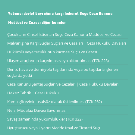
Yabancı devlet bayrağına karşı hakaret Suçu Ceza Kanunu
Maddesi ve Cezası diğer konular
Çocukların Cinsel İstismarı Suçu Ceza Kanunu Maddesi ve Cezası
Malvarlığına Karşı Suçlar Suçları ve Cezaları | Ceza Hukuku Davaları
Hükümlü veya tutuklunun kaçması Suçu ve Cezası
Ulaşım araçlarının kaçırılması veya alıkonulması (TCK 223)
Deniz, hava ve demiryolu taşıtlarında veya bu taşıtlarla işlenen
suçlarda yetki
Ceza Kanunu Şantaj Suçları ve Cezaları | Ceza Hukuku Davaları
Haksız Tahrik | Ceza Hukuku
Kamu görevinin usulsüz olarak üstlenilmesi (TCK 262)
Nefsi Müdafaa Davası Savunması
Savaş zamanında yükümlülükler (TCK 322)
Uyuşturucu veya Uyarıcı Madde İmal ve Ticareti Suçu