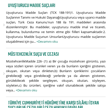
UYUŞTURUCU MADDE SUÇLARI
Uyuşturucu Madde Suçları (TCK 188-191)1. Uyuşturucu Madde
Suçlarının Tanımı ve Hukuki DayanağıUyuşturucu veya uyarıcı madde
suçları, Türk Ceza Kanunu'nun 188 ila 191. maddeleri arasında
düzenlenmiştir. Bu maddeler, uyuşturucu madde imal ve ticareti,
kullanma, bulundurma ve temin etme gibi fiilleri kapsamaktadır.2.
Uyuşturucu Madde Suçunun UnsurlarıUyuşturucu madde suçlarının
oluşabilmesi için şu...
+Devamını oku
MÜSTEHCENLIK SUÇU VE CEZASI
MüstehcenlikMadde 226- (1) a) Bir çocuğa müstehcen görüntü, yazı
veya sözleri içeren ürünleri veren ya da bunların içeriğini gösteren,
okuyan, okutan veya dinleten,b) Bunların içeriklerini çocukların
girebileceği veya görebileceği yerlerde ya da alenen gösteren,
görülebilecek şekilde sergileyen, okuyan, okutan, söyleyen,
söyleten,c) Bu ürünleri, içeriğine vakıf olunabilecek şekilde satışa
veya...
+Devamını oku
TÜRKIYE CUMHURIYETI HÜKÛMETINE KARŞI SILÂHLI ISYAN
SUÇLARI VE CEZALARI | CEZA HUKUKU DAVALARI