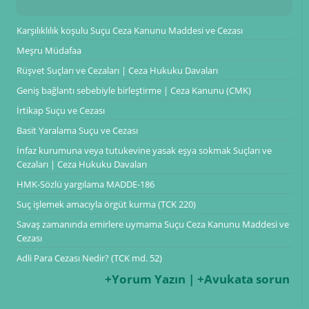
Karşılıklılık koşulu Suçu Ceza Kanunu Maddesi ve Cezası
Meşru Müdafaa
Rüşvet Suçları ve Cezaları | Ceza Hukuku Davaları
Geniş bağlantı sebebiyle birleştirme | Ceza Kanunu (CMK)
İrtikap Suçu ve Cezası
Basit Yaralama Suçu ve Cezası
İnfaz kurumuna veya tutukevine yasak eşya sokmak Suçları ve
Cezaları | Ceza Hukuku Davaları
HMK-Sözlü yargılama MADDE-186
Suç işlemek amacıyla örgüt kurma (TCK 220)
Savaş zamanında emirlere uymama Suçu Ceza Kanunu Maddesi ve
Cezası
Adli Para Cezası Nedir? (TCK md. 52)
+Yorum Yazın | +Avukata sorun