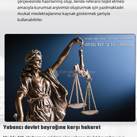
çerçevesinde hazırlanmış olup, ileride referans teşkil etmesi
amacıyla kurumsal arşivimizi oluşturmak için yazılmaktadır.
Avukat meslektaşlarımız kaynak göstermek şartıyla
kullanabilirler.
Yabancı devlet bayrağına karşı hakaret