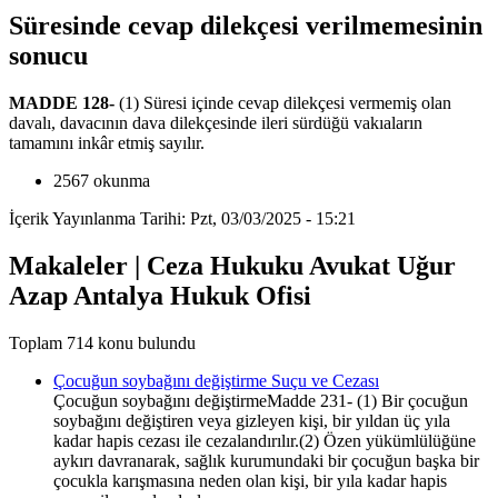
Süresinde cevap dilekçesi verilmemesinin
sonucu
MADDE 128-
(1) Süresi içinde cevap dilekçesi vermemiş olan
davalı, davacının dava dilekçesinde ileri sürdüğü vakıaların
tamamını inkâr etmiş sayılır.
2567 okunma
İçerik Yayınlanma Tarihi: Pzt, 03/03/2025 - 15:21
Makaleler | Ceza Hukuku Avukat Uğur
Azap Antalya Hukuk Ofisi
Toplam 714 konu bulundu
Çocuğun soybağını değiştirme Suçu ve Cezası
Çocuğun soybağını değiştirmeMadde 231- (1) Bir çocuğun
soybağını değiştiren veya gizleyen kişi, bir yıldan üç yıla
kadar hapis cezası ile cezalandırılır.(2) Özen yükümlülüğüne
aykırı davranarak, sağlık kurumundaki bir çocuğun başka bir
çocukla karışmasına neden olan kişi, bir yıla kadar hapis