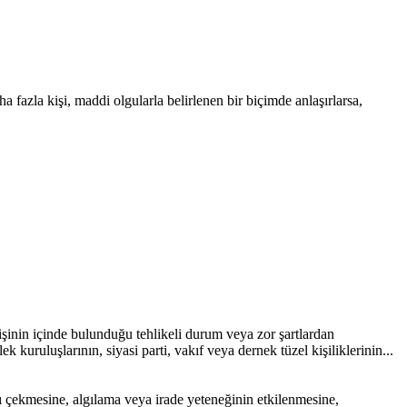
 fazla kişi, maddi olgularla belirlenen bir biçimde anlaşırlarsa,
işinin içinde bulunduğu tehlikeli durum veya zor şartlardan
uruluşlarının, siyasi parti, vakıf veya dernek tüzel kişiliklerinin...
çekmesine, algılama veya irade yeteneğinin etkilenmesine,