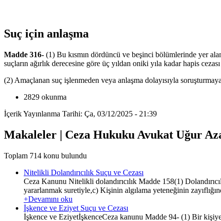
Suç için anlaşma
Madde 316-
(1) Bu kısmın dördüncü ve beşinci bölümlerinde yer alan su
suçların ağırlık derecesine göre üç yıldan oniki yıla kadar hapis cezası 
(2) Amaçlanan suç işlenmeden veya anlaşma dolayısıyla soruşturmaya 
2829 okunma
İçerik Yayınlanma Tarihi: Ça, 03/12/2025 - 21:39
Makaleler | Ceza Hukuku Avukat Uğur Az
Toplam 714 konu bulundu
Nitelikli Dolandırıcılık Suçu ve Cezası
Ceza Kanunu Nitelikli dolandırıcılık Madde 158(1) Dolandırıcılı
yararlanmak suretiyle,c) Kişinin algılama yeteneğinin zayıflığın
+Devamını oku
İşkence ve Eziyet Suçu ve Cezası
İşkence ve EziyetİşkenceCeza kanunu Madde 94- (1) Bir kişiye