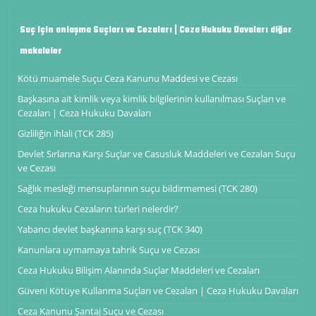
Suç için anlaşma Suçları ve Cezaları | Ceza Hukuku Davaları diğer
makaleler
Kötü muamele Suçu Ceza Kanunu Maddesi ve Cezası
Başkasına ait kimlik veya kimlik bilgilerinin kullanılması Suçları ve
Cezaları | Ceza Hukuku Davaları
Gizliliğin ihlali (TCK 285)
Devlet Sırlarına Karşı Suçlar ve Casusluk Maddeleri ve Cezaları Suçu
ve Cezası
Sağlık mesleği mensuplarının suçu bildirmemesi (TCK 280)
Ceza hukuku Cezaların türleri nelerdir?
Yabancı devlet başkanına karşı suç (TCK 340)
Kanunlara uymamaya tahrik Suçu ve Cezası
Ceza Hukuku Bilişim Alanında Suçlar Maddeleri ve Cezaları
Güveni Kötüye Kullanma Suçları ve Cezaları | Ceza Hukuku Davaları
Ceza Kanunu Şantaj Suçu ve Cezası