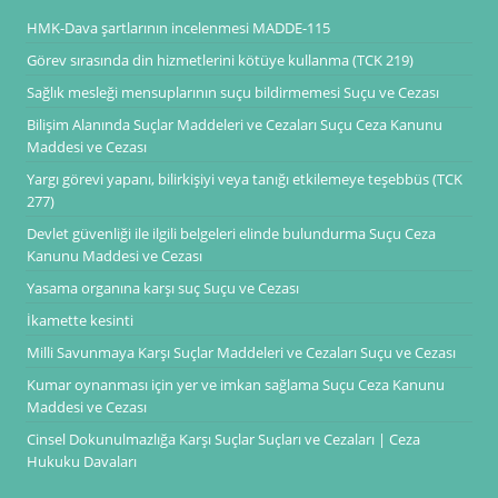
HMK-Dava şartlarının incelenmesi ​​​​​​​MADDE-115
Görev sırasında din hizmetlerini kötüye kullanma (TCK 219)
Sağlık mesleği mensuplarının suçu bildirmemesi Suçu ve Cezası
Bilişim Alanında Suçlar Maddeleri ve Cezaları Suçu Ceza Kanunu
Maddesi ve Cezası
Yargı görevi yapanı, bilirkişiyi veya tanığı etkilemeye teşebbüs (TCK
277)
Devlet güvenliği ile ilgili belgeleri elinde bulundurma Suçu Ceza
Kanunu Maddesi ve Cezası
Yasama organına karşı suç Suçu ve Cezası
İkamette kesinti
Milli Savunmaya Karşı Suçlar Maddeleri ve Cezaları Suçu ve Cezası
Kumar oynanması için yer ve imkan sağlama Suçu Ceza Kanunu
Maddesi ve Cezası
Cinsel Dokunulmazlığa Karşı Suçlar Suçları ve Cezaları | Ceza
Hukuku Davaları