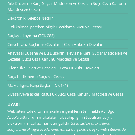
Aile Düzenine Karşı Suçlar Maddeleri ve Cezaları Suçu Ceza Kanunu
Maddesi ve Cezası
Elektronik Kelepçe Nedir?
Gizli kalması gereken bilgileri açıklama Suçu ve Cezası
Suçluyu kayırma (TCK 283)
Cinsel Taciz Suçları ve Cezaları | Ceza Hukuku Davaları
Anayasal Düzene ve Bu Düzenin İşleyişine Karşı Suçlar Maddeleri ve
Cezaları Suçu Ceza Kanunu Maddesi ve Cezası
Dilencilik Suçları ve Cezaları | Ceza Hukuku Davaları
Suçu bildirmeme Suçu ve Cezası
Malvarlığına Karşı Suçlar (TCK 141)
Siyasal veya askerî casusluk Suçu Ceza Kanunu Maddesi ve Cezası
UYARI
Web sitemizdeki tüm makale ve içeriklerin telif hakkı Av. Uğur
Azap’a aittir. Tüm makaleler hak sahipliğinin tescili amacıyla
elektronik imzalı zaman damgalıdır.
Sitemizdeki makalelerin
kopyalanarak veya özetlenerek izinsiz bir şekilde başka web sitelerinde