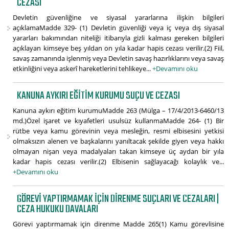
CEZASI
Devletin güvenliğine ve siyasal yararlarına ilişkin bilgileri
açıklamaMadde 329- (1) Devletin güvenliği veya iç veya dış siyasal
yararları bakımından niteliği itibarıyla gizli kalması gereken bilgileri
açıklayan kimseye beş yıldan on yıla kadar hapis cezası verilir.(2) Fiil,
savaş zamanında işlenmiş veya Devletin savaş hazırlıklarını veya savaş
etkinliğini veya askerî hareketlerini tehlikeye...
+Devamını oku
KANUNA AYKIRI EĞITIM KURUMU SUÇU VE CEZASI
Kanuna aykırı eğitim kurumuMadde 263 (Mülga – 17/4/2013-6460/13
md.)Özel işaret ve kıyafetleri usulsüz kullanmaMadde 264- (1) Bir
rütbe veya kamu görevinin veya mesleğin, resmi elbisesini yetkisi
olmaksızın alenen ve başkalarını yanıltacak şekilde giyen veya hakkı
olmayan nişan veya madalyaları takan kimseye üç aydan bir yıla
kadar hapis cezası verilir.(2) Elbisenin sağlayacağı kolaylık ve...
+Devamını oku
GÖREVI YAPTIRMAMAK IÇIN DIRENME SUÇLARI VE CEZALARI |
CEZA HUKUKU DAVALARI
Görevi yaptırmamak için direnme Madde 265(1) Kamu görevlisine