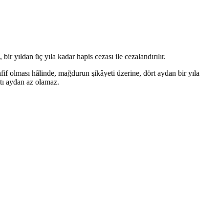
r yıldan üç yıla kadar hapis cezası ile cezalandırılır.
afif olması hâlinde, mağdurun şikâyeti üzerine, dört aydan bir yıla
ltı aydan az olamaz.