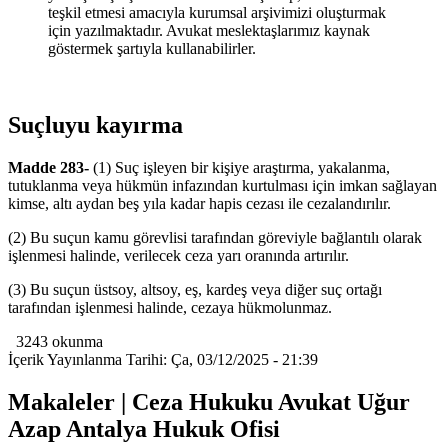
teşkil etmesi amacıyla kurumsal arşivimizi oluşturmak
için yazılmaktadır. Avukat meslektaşlarımız kaynak
göstermek şartıyla kullanabilirler.
Suçluyu kayırma
Madde 283-
(1) Suç işleyen bir kişiye araştırma, yakalanma,
tutuklanma veya hükmün infazından kurtulması için imkan sağlayan
kimse, altı aydan beş yıla kadar hapis cezası ile cezalandırılır.
(2) Bu suçun kamu görevlisi tarafından göreviyle bağlantılı olarak
işlenmesi halinde, verilecek ceza yarı oranında artırılır.
(3) Bu suçun üstsoy, altsoy, eş, kardeş veya diğer suç ortağı
tarafından işlenmesi halinde, cezaya hükmolunmaz.
3243 okunma
İçerik Yayınlanma Tarihi: Ça, 03/12/2025 - 21:39
Makaleler | Ceza Hukuku Avukat Uğur
Azap Antalya Hukuk Ofisi