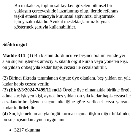
Bu makaleler, toplumsal faydayı gözeten bilimsel bir
yaklaşım çerçevesinde hazırlanmış olup, ileride referans
teşkil etmesi amacıyla kurumsal arşivimizi oluşturmak
için yazılmaktadır. Avukat meslektaşlarımız kaynak
göstermek şartıyla kullanabilirler.
Silâhlı örgüt
Madde 314-
(1) Bu kısmın dördüncü ve beşinci bölümlerinde yer
alan suçları işlemek amacıyla, silahlı örgüt kuran veya yöneten kişi,
on yıldan onbeş yıla kadar hapis cezası ile cezalandırılır.
(2) Birinci fıkrada tanımlanan örgüte üye olanlara, beş yıldan on yıla
kadar hapis cezası verilir.
(3)
(Ek:2/3/2024-7499/11 md.)
Örgüte üye olmamakla birlikte örgüt
adına suç işleyen kişi, ayrıca beş yıldan on yıla kadar hapis cezası ile
cezalandırılır. İşlenen suçun niteliğine göre verilecek ceza yarısına
kadar indirilebilir.
(4) Suç işlemek amacıyla örgüt kurma suçuna ilişkin diğer hükümler,
bu suç açısından aynen uygulanır.
3217 okunma