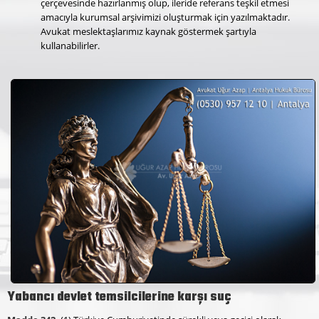
çerçevesinde hazırlanmış olup, ileride referans teşkil etmesi
amacıyla kurumsal arşivimizi oluşturmak için yazılmaktadır.
Avukat meslektaşlarımız kaynak göstermek şartıyla
kullanabilirler.
Yabancı devlet temsilcilerine karşı suç