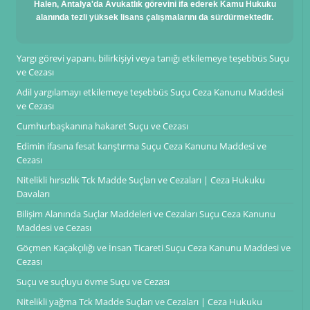
Halen, Antalya'da Avukatlık görevini ifa ederek Kamu Hukuku
alanında tezli yüksek lisans çalışmalarını da sürdürmektedir.
Yargı görevi yapanı, bilirkişiyi veya tanığı etkilemeye teşebbüs Suçu
ve Cezası
Adil yargılamayı etkilemeye teşebbüs Suçu Ceza Kanunu Maddesi
ve Cezası
Cumhurbaşkanına hakaret Suçu ve Cezası
Edimin ifasına fesat karıştırma Suçu Ceza Kanunu Maddesi ve
Cezası
Nitelikli hırsızlık Tck Madde Suçları ve Cezaları | Ceza Hukuku
Davaları
Bilişim Alanında Suçlar Maddeleri ve Cezaları Suçu Ceza Kanunu
Maddesi ve Cezası
Göçmen Kaçakçılığı ve İnsan Ticareti Suçu Ceza Kanunu Maddesi ve
Cezası
Suçu ve suçluyu övme Suçu ve Cezası
Nitelikli yağma Tck Madde Suçları ve Cezaları | Ceza Hukuku