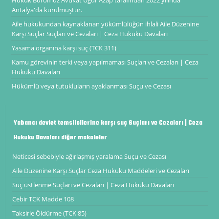
Hukuk Büromuz Avukat Uğur Azap tarafından 2022 yılında
Antalya'da kurulmuştur.
Aile hukukundan kaynaklanan yükümlülüğün ihlali Aile Düzenine
Karşı Suçlar Suçları ve Cezaları | Ceza Hukuku Davaları
Yasama organına karşı suç (TCK 311)
Kamu görevinin terki veya yapılmaması Suçları ve Cezaları | Ceza
Hukuku Davaları
Hükümlü veya tutukluların ayaklanması Suçu ve Cezası
Yabancı devlet temsilcilerine karşı suç Suçları ve Cezaları | Ceza
Hukuku Davaları diğer makaleler
Neticesi sebebiyle ağırlaşmış yaralama Suçu ve Cezası
Aile Düzenine Karşı Suçlar Ceza Hukuku Maddeleri ve Cezaları
Suç üstlenme Suçları ve Cezaları | Ceza Hukuku Davaları
Cebir TCK Madde 108
Taksirle Öldürme (TCK 85)