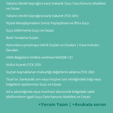
Yabancı devlet bayrağına karşı hakaret Suçu Ceza Kanunu Maddesi
ve Cezası
Yabancı devlet bayrağına karşı hakaret (TCK 341)
Kişisel Mesajlaşmaların İzinsiz Paylaşılması ve İftira Suçu
Suçu bildirmeme Suçu ve Cezası
Basit Yaralama Suçları
Kanunlara uymamaya tahrik Suçları ve Cezaları | Ceza Hukuku
Davaları
HMK-Belgelerin birlikte verilmesi MADDE-121
Nüfuz ticareti (TCK 255)
Suçtan kaynaklanan malvarlığı değerlerini aklama (TCK 282)
Ticarî sır, bankacılık sırrı veya müşteri sırrı niteliğindeki bilgi veya
belgelerin açıklanması Suçu ve Cezası
Kıt'a sahanlığında veya münhasır ekonomik bölgedeki sabit
platformların işgali Suçu Ceza Kanunu Maddesi ve Cezası
+Yorum Yazın | +Avukata sorun