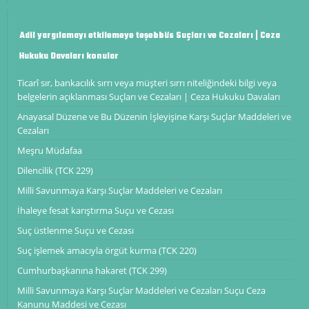
Adil yargılamayı etkilemeye teşebbüs Suçları ve Cezaları | Ceza
Hukuku Davaları konular
Ticarî sır, bankacılık sırrı veya müşteri sırrı niteliğindeki bilgi veya
belgelerin açıklanması Suçları ve Cezaları | Ceza Hukuku Davaları
Anayasal Düzene ve Bu Düzenin İşleyişine Karşı Suçlar Maddeleri ve
Cezaları
Meşru Müdafaa
Dilencilik (TCK 229)
Milli Savunmaya Karşı Suçlar Maddeleri ve Cezaları
İhaleye fesat karıştırma Suçu ve Cezası
Suç üstlenme Suçu ve Cezası
Suç işlemek amacıyla örgüt kurma (TCK 220)
​​​​​​​Cumhurbaşkanına hakaret (TCK 299)
Milli Savunmaya Karşı Suçlar Maddeleri ve Cezaları Suçu Ceza
Kanunu Maddesi ve Cezası