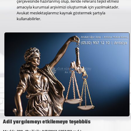
çerçevesinde hazırlanmış olup, ileride referans teşkil etmesi
amacıyla kurumsal arşivimizi oluşturmak için yazılmaktadır.
Avukat meslektaşlarımız kaynak göstermek şartıyla
kullanabilirler.
Adil yargılamayı etkilemeye teşebbüs