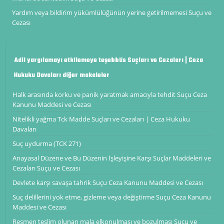
Yardım veya bildirim yükümlülüğünün yerine getirilmemesi Suçu ve
Cezası
Adil yargılamayı etkilemeye teşebbüs Suçları ve Cezaları | Ceza
Hukuku Davaları diğer makaleler
Halk arasında korku ve panik yaratmak amacıyla tehdit Suçu Ceza
Kanunu Maddesi ve Cezası
Nitelikli yağma Tck Madde Suçları ve Cezaları | Ceza Hukuku
Davaları
Suç uydurma (TCK 271)
Anayasal Düzene ve Bu Düzenin İşleyişine Karşı Suçlar Maddeleri ve
Cezaları Suçu ve Cezası
Devlete karşı savaşa tahrik Suçu Ceza Kanunu Maddesi ve Cezası
Suç delillerini yok etme, gizleme veya değiştirme Suçu Ceza Kanunu
Maddesi ve Cezası
Resmen teslim olunan mala elkonulması ve bozulması Suçu ve