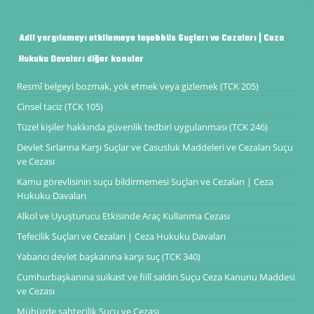
Adil yargılamayı etkilemeye teşebbüs Suçları ve Cezaları | Ceza
Hukuku Davaları diğer konular
Resmî belgeyi bozmak, yok etmek veya gizlemek (TCK 205)
Cinsel taciz (TCK 105)
Tüzel kişiler hakkında güvenlik tedbiri uygulanması (TCK 246)
Devlet Sırlarına Karşı Suçlar ve Casusluk Maddeleri ve Cezaları Suçu
ve Cezası
Kamu görevlisinin suçu bildirmemesi Suçları ve Cezaları | Ceza
Hukuku Davaları
Alkol ve Uyuşturucu Etkisinde Araç Kullanma Cezası
Tefecilik Suçları ve Cezaları | Ceza Hukuku Davaları
Yabancı devlet başkanına karşı suç (TCK 340)
Cumhurbaşkanına suikast ve fiilî saldırı Suçu Ceza Kanunu Maddesi
ve Cezası
Mühürde sahtecilik Suçu ve Cezası